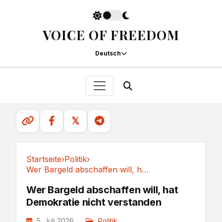
VOICE OF FREEDOM
Deutsch
𝕏
Startseite
›
Politik
›
Wer Bargeld abschaffen will, hat Demokratie...
Politik
Wer Bargeld abschaffen will, hat
Demokratie nicht verstanden
5. Juli 2026
Politik