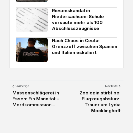
Riesenskandal in
Niedersachsen: Schule
versaute mehr als 100
Abschlusszeugnisse
Nach Chaos in Ceuta:
Grenzzoff zwischen Spanien
und Italien eskaliert
Vorherige
Nächste
Massenschlägerei in
Zoologin stirbt bei
Essen: Ein Mann tot –
Flugzeugabsturz:
Mordkommission...
Trauer um Lydia
Möcklinghoff