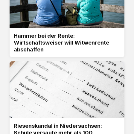
Hammer bei der Rente:
Wirtschaftsweiser will Witwenrente
abschaffen
Riesenskandal in Niedersachsen:
Schule versaute mehr als 100