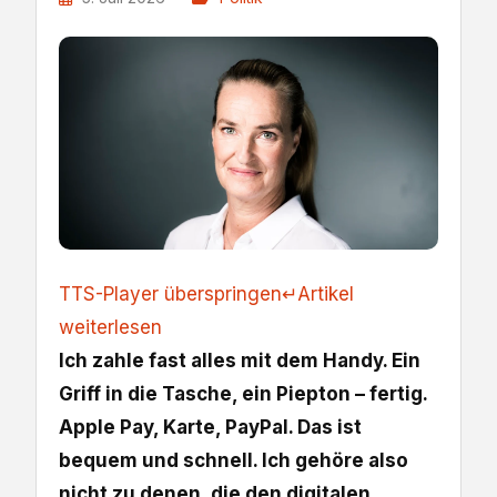
TTS-Player überspringen
↵
Artikel
weiterlesen
Ich zahle fast alles mit dem Handy. Ein
Griff in die Tasche, ein Piepton – fertig.
Apple Pay, Karte, PayPal. Das ist
bequem und schnell. Ich gehöre also
nicht zu denen, die den digitalen