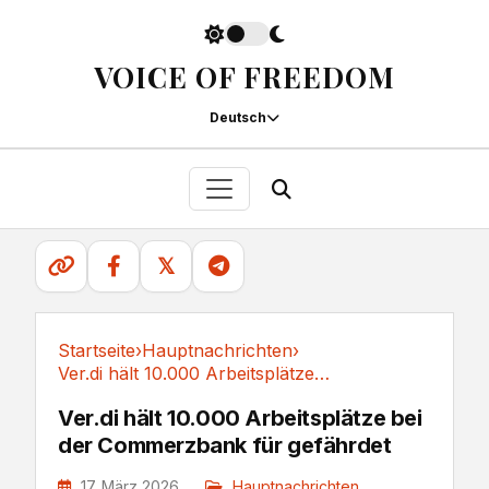
VOICE OF FREEDOM
Deutsch
𝕏
Startseite
›
Hauptnachrichten
›
Ver.di hält 10.000 Arbeitsplätze bei der...
Hauptnachrichten
Ver.di hält 10.000 Arbeitsplätze bei
der Commerzbank für gefährdet
17. März 2026
Hauptnachrichten