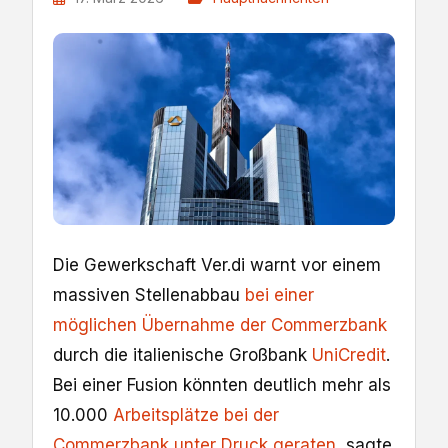
Die ​Gewerkschaft Ver.di warnt vor einem
massiven Stellenabbau
bei einer
möglichen Übernahme der Commerzbank
durch die italienische Großbank
UniCredit
. ​
Bei einer Fusion ⁠könnten deutlich mehr als
10.000 ​
Arbeitsplätze bei der
Commerzbank unter Druck geraten
, ‌sagte