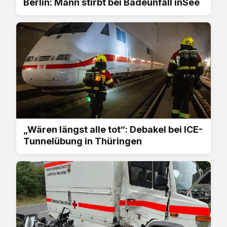
Berlin: Mann stirbt bei Badeunfall inSee
„Wären längst alle tot“: Debakel bei ICE-
Tunnelübung in Thüringen