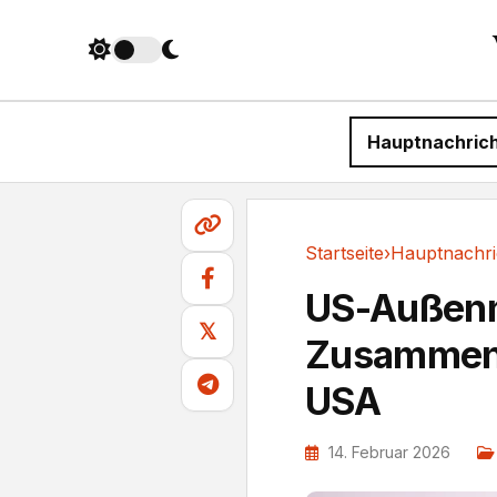
Hauptnachric
Startseite
›
Hauptnachri
Hauptnachrichten
US-Außenm
𝕏
Zusammenh
USA
14. Februar 2026