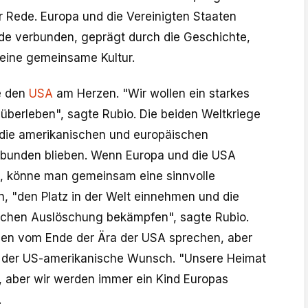
r Rede. Europa und die Vereinigten Staaten
nde verbunden, geprägt durch die Geschichte,
eine gemeinsame Kultur.
e den
USA
am Herzen. "Wir wollen ein starkes
überleben", sagte Rubio. Die beiden Weltkriege
 die amerikanischen und europäischen
rbunden blieben. Wenn Europa und die USA
 könne man gemeinsam eine sinnvolle
n, "den Platz in der Welt einnehmen und die
rischen Auslöschung bekämpfen", sagte Rubio.
en vom Ende der Ära der USA sprechen, aber
t der US-amerikanische Wunsch. "Unsere Heimat
t, aber wir werden immer ein Kind Europas
.