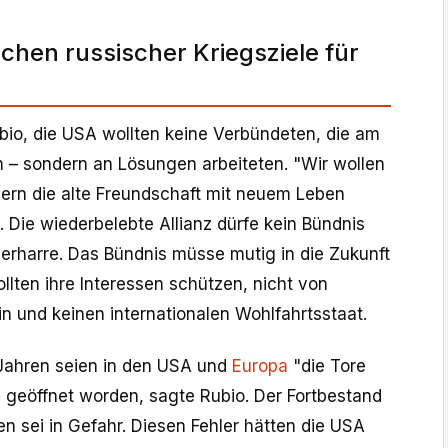
ichen russischer Kriegsziele für
ubio, die USA wollten keine Verbündeten, die am
n – sondern an Lösungen arbeiteten. "Wir wollen
ern die alte Freundschaft mit neuem Leben
o. Die wiederbelebte Allianz dürfe kein Bündnis
verharre. Das Bündnis müsse mutig in die Zukunft
llten ihre Interessen schützen, nicht von
n und keinen internationalen Wohlfahrtsstaat.
Jahren seien in den USA und
Europa
"die Tore
 geöffnet worden, sagte Rubio. Der Fortbestand
en sei in Gefahr. Diesen Fehler hätten die USA