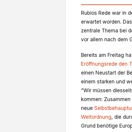
Rubios Rede war in d
erwartet worden. Das 
zentrale Thema bei d
vor allem nach dem G
Bereits am Freitag ha
Eröffnungsrede den T
einen Neustart der 
einem starken und we
"Wir müssen diesseit
kommen: Zusammen sin
neue
Selbstbehauptu
Weltordnung
, die du
Grund benötige Europ