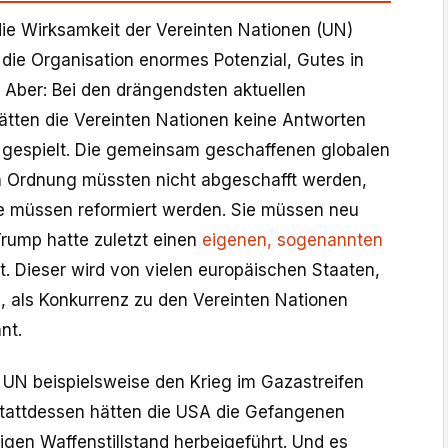
die Wirksamkeit der Vereinten Nationen (UN)
 die Organisation enormes Potenzial, Gutes in
. Aber: Bei den drängendsten aktuellen
tten die Vereinten Nationen keine Antworten
e gespielt. Die gemeinsam geschaffenen globalen
ten Ordnung müssten nicht abgeschafft werden,
ie müssen reformiert werden. Sie müssen neu
rump hatte zuletzt einen
eigenen, sogenannten
. Dieser wird von vielen europäischen Staaten,
, als Konkurrenz zu den Vereinten Nationen
nt.
e UN beispielsweise den Krieg im Gazastreifen
Stattdessen hätten die USA die Gefangenen
igen Waffenstillstand herbeigeführt. Und es