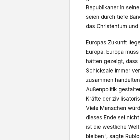
Republikaner in seine
seien durch tiefe Bä
das Christentum und 
Europas Zukunft lieg
Europa. Europa muss 
hätten gezeigt, dass
Schicksale immer ve
zusammen handelten,
Außenpolitik gestalte
Kräfte der zivilisato
Viele Menschen würd
dieses Ende sei nich
ist die westliche Wel
bleiben", sagte Rubio