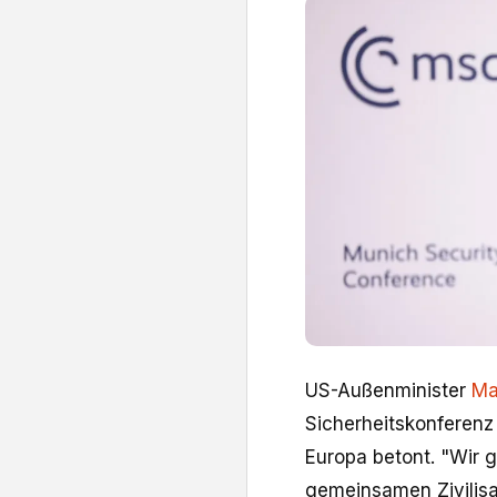
US-Außenminister
Ma
Sicherheitskonferenz
Europa betont. "Wir 
gemeinsamen Zivilisat