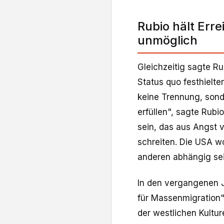
Rubio hält Erre
unmöglich
Gleichzeitig sagte R
Status quo festhielte
keine Trennung, sond
erfüllen", sagte Rubi
sein, das aus Angst 
schreiten. Die USA wo
anderen abhängig sei
In den vergangenen 
für Massenmigration"
der westlichen Kultur