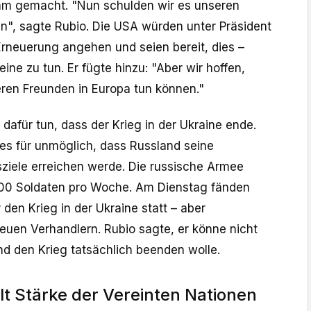
m gemacht. "Nun schulden wir es unseren
en", sagte Rubio. Die USA würden unter Präsident
rneuerung angehen und seien bereit, dies –
ine zu tun. Er fügte hinzu: "Aber wir hoffen,
eren Freunden in Europa tun können."
dafür tun, dass der Krieg in der Ukraine ende.
 es für unmöglich, dass Russland seine
sziele erreichen werde. Die russische Armee
.000 Soldaten pro Woche. Am Dienstag fänden
en Krieg in der Ukraine statt – aber
euen Verhandlern. Rubio sagte, er könne nicht
and den Krieg tatsächlich beenden wolle.
lt Stärke der Vereinten Nationen