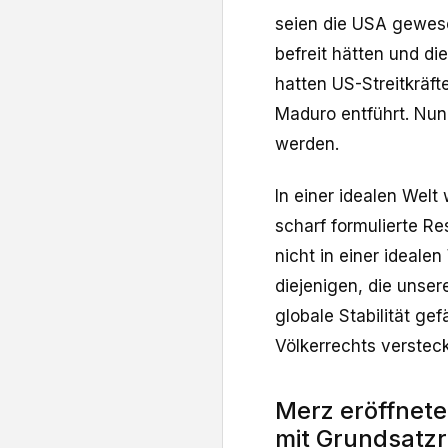
seien die USA gewese
befreit hätten und d
hatten US-Streitkräf
Maduro entführt. Nun
werden.
In einer idealen Wel
scharf formulierte Re
nicht in einer ideale
diejenigen, die unse
globale Stabilität gef
Völkerrechts versteck
Merz eröffnet
mit Grundsatz