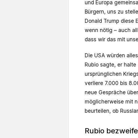
und Europa gemeinsa
Bürgern, uns zu stell
Donald Trump diese E
wenn nötig – auch alle
dass wir das mit uns
Die USA würden alles 
Rubio sagte, er halte
ursprünglichen Krieg
verliere 7.000 bis 8
neue Gespräche über d
möglicherweise mit n
beurteilen, ob Russl
Rubio bezweife