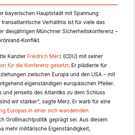
er bayerischen Hauptstadt mit Spannung
transatlantische Verhältnis ist für viele das
er diesjährigen Münchner Sicherheitskonferenz –
rönland-Konflikt.
tte Kanzler
Friedrich Merz
(CDU) mit seiner
on für die Konferenz gesetzt
. Er plädierte für
Beziehungen zwischen Europa und den USA – mit
itgehend eigenständigen europäischen Pfeiler.
s und jenseits des Atlantiks zu dem Schluss
d wir stärker", sagte Merz. Er warb für eine
ng Europas in einer sich wandelnden
rch Großmachtpolitik geprägt sei. Aus diesem
a mehr militärische Eigenständigkeit,