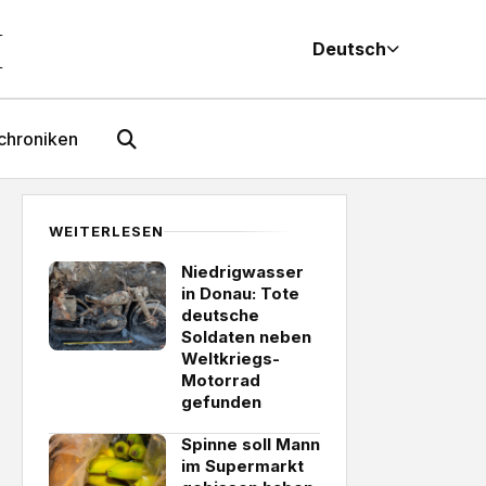
M
Deutsch
chroniken
WEITERLESEN
Niedrigwasser
in Donau: Tote
deutsche
Soldaten neben
Weltkriegs-
Motorrad
gefunden
Spinne soll Mann
im Supermarkt