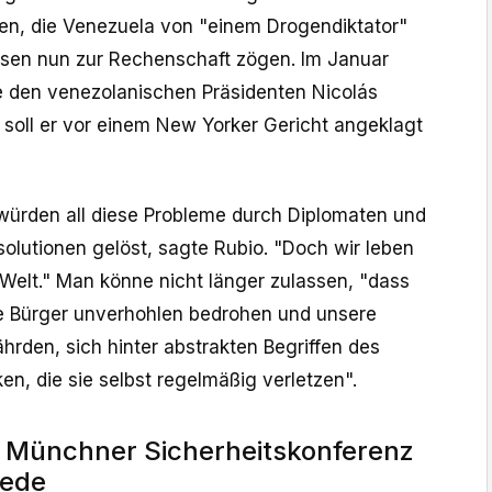
n, die Venezuela von "einem Drogendiktator"
iesen nun zur Rechenschaft zögen. Im Januar
te den venezolanischen Präsidenten Nicolás
 soll er vor einem New Yorker Gericht angeklagt
t würden all diese Probleme durch Diplomaten und
solutionen gelöst, sagte Rubio. "Doch wir leben
n Welt." Man könne nicht länger zulassen, "dass
re Bürger unverhohlen bedrohen und unsere
ährden, sich hinter abstrakten Begriffen des
en, die sie selbst regelmäßig verletzen".
e Münchner Sicherheitskonferenz
rede