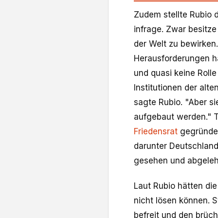
Zudem stellte Rubio 
infrage. Zwar besitze
der Welt zu bewirken
Herausforderungen hä
und quasi keine Roll
Institutionen der al
sagte Rubio. "Aber s
aufgebaut werden." T
Friedensrat
gegründet
darunter Deutschland
gesehen und abgeleh
Laut Rubio hätten di
nicht lösen können. 
befreit und den brüch