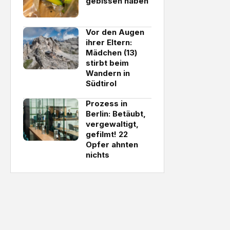
gebissen haben
Vor den Augen
ihrer Eltern:
Mädchen (13)
stirbt beim
Wandern in
Südtirol
Prozess in
Berlin: Betäubt,
vergewaltigt,
gefilmt! 22
Opfer ahnten
nichts