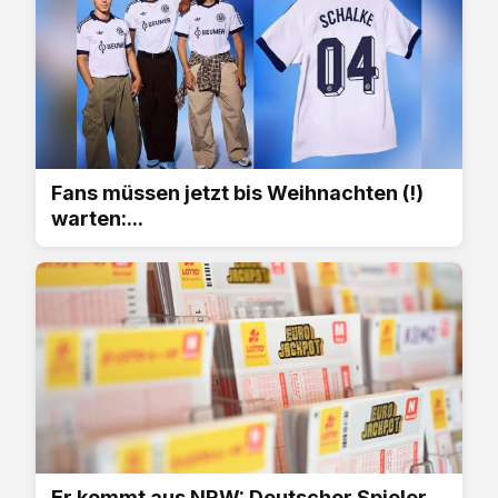
Fans müssen jetzt bis Weihnachten (!)
warten:...
Er kommt aus NRW: Deutscher Spieler