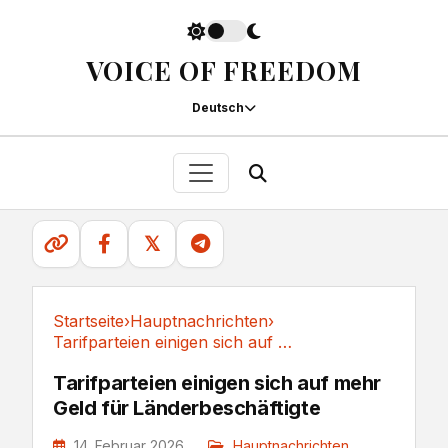
VOICE OF FREEDOM
Deutsch
𝕏
Startseite
›
Hauptnachrichten
›
Tarifparteien einigen sich auf mehr Geld für...
Hauptnachrichten
Tarifparteien einigen sich auf mehr
Geld für Länderbeschäftigte
14. Februar 2026
Hauptnachrichten