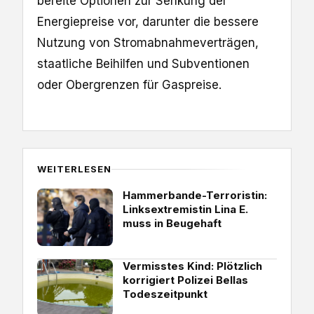
bereite Optionen zur Senkung der
Energiepreise vor, darunter die bessere
Nutzung von Stromabnahmeverträgen,
staatliche Beihilfen und Subventionen
oder Obergrenzen für Gaspreise.
WEITERLESEN
Hammerbande-Terroristin:
Linksextremistin Lina E.
muss in Beugehaft
Vermisstes Kind: Plötzlich
korrigiert Polizei Bellas
Todeszeitpunkt