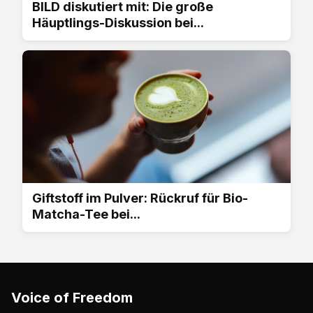
BILD diskutiert mit: Die große
Häuptlings-Diskussion bei...
Giftstoff im Pulver: Rückruf für Bio-
Matcha-Tee bei...
Voice of Freedom