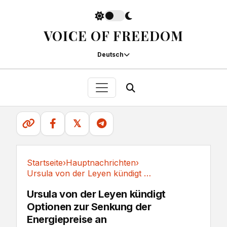
VOICE OF FREEDOM
Deutsch
𝕏
Startseite
›
Hauptnachrichten
›
Ursula von der Leyen kündigt Optionen zur...
Hauptnachrichten
Ursula von der Leyen kündigt
Optionen zur Senkung der
Energiepreise an