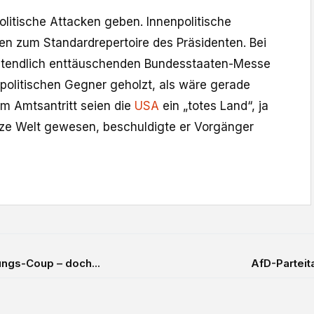
olitische Attacken geben. Innenpolitische
 zum Standardrepertoire des Präsidenten. Bei
tztendlich enttäuschenden Bundesstaaten-Messe
 politischen Gegner geholzt, als wäre gerade
m Amtsantritt seien die
USA
ein „totes Land“, ja
anze Welt gewesen, beschuldigte er Vorgänger
ungs-Coup – doch...
AfD-Parteitag