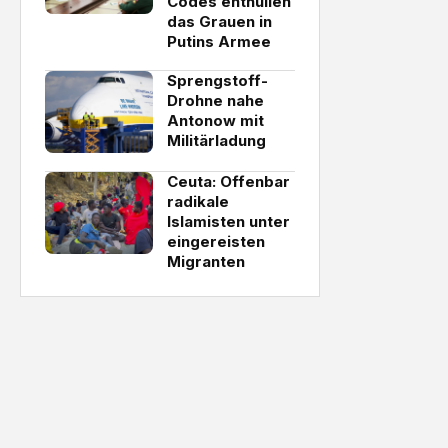
Codes enthüllen
das Grauen in
Putins Armee
Sprengstoff-
Drohne nahe
Antonow mit
Militärladung
Ceuta: Offenbar
radikale
Islamisten unter
eingereisten
Migranten