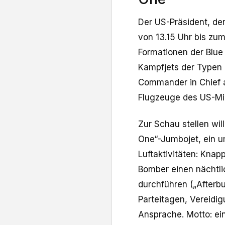
Der US-Präsident, der
von 13.15 Uhr bis z
Formationen der Blue
Kampfjets der Typen 
Commander in Chief 
Flugzeuge des US-Mi
Zur Schau stellen wi
One“-Jumbojet, ein u
Luftaktivitäten: Knap
Bomber einen nächtli
durchführen („Afterbu
Parteitagen, Vereidi
Ansprache. Motto: ei