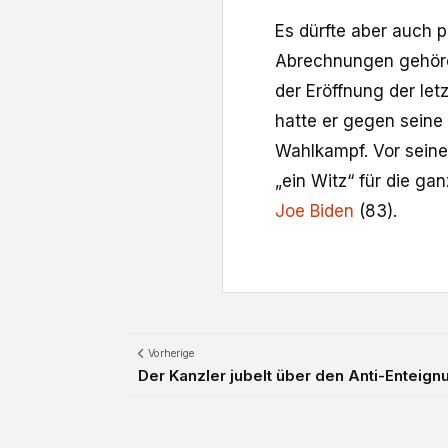
Es dürfte aber auch p
Abrechnungen gehören
der Eröffnung der le
hatte er gegen seine
Wahlkampf. Vor seine
„ein Witz“ für die g
Joe Biden
(83).
Vorherige
Der Kanzler jubelt über den Anti-Enteign