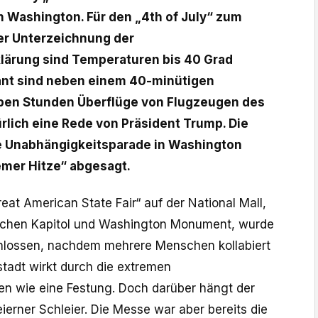
n Washington. Für den „4th of July“ zum
er Unterzeichnung der
lärung sind Temperaturen bis 40 Grad
ant sind neben einem 40-minütigen
ben Stunden Überflüge von Flugzeugen des
ürlich eine Rede von Präsident Trump. Die
he Unabhängigkeitsparade in Washington
mer Hitze“ abgesagt.
eat American State Fair“ auf der National Mall,
schen Kapitol und Washington Monument, wurde
lossen, nachdem mehrere Menschen kollabiert
tadt wirkt durch die extremen
n wie eine Festung. Doch darüber hängt der
eierner Schleier. Die Messe war aber bereits die