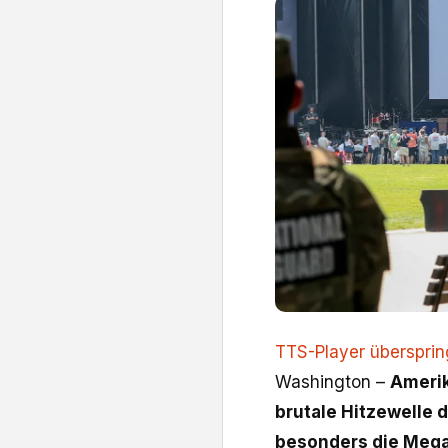
TTS-Player überspri
Washington –
Amerik
brutale Hitzewelle d
besonders die Mega