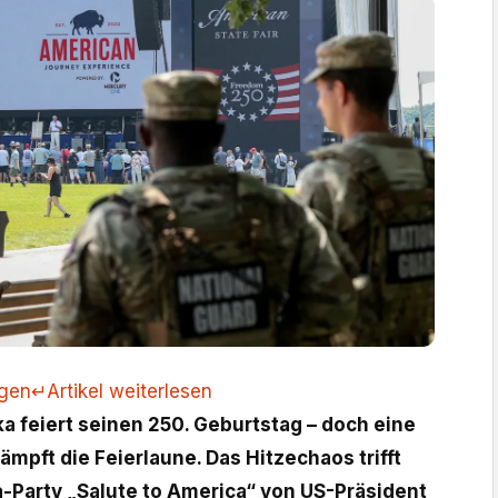
ngen
↵
Artikel weiterlesen
a feiert seinen 250. Geburtstag – doch eine
ämpft die Feierlaune. Das Hitzechaos trifft
-Party „Salute to America“ von US-Präsident