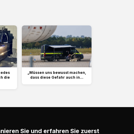
cedes
„Müssen uns bewusst machen,
ch die
dass diese Gefahr auch in...
ieren Sie und erfahren Sie zuerst