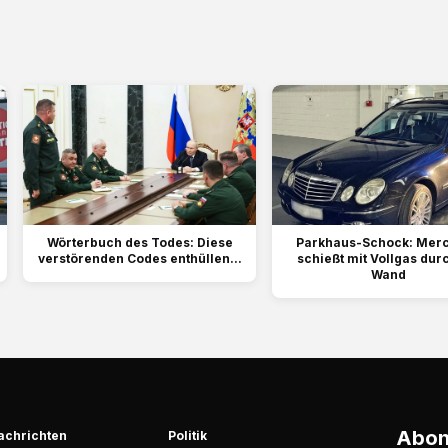
Wörterbuch des Todes: Diese
Parkhaus-Schock: Mer
verstörenden Codes enthüllen...
schießt mit Vollgas dur
Wand
Abonn
achrichten
Politik