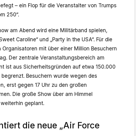
efegt – ein Flop für die Veranstalter von Trumps
m 250“.
how am Abend wird eine Militärband spielen,
Sweet Caroline“ und „Party in the USA“. Für die
 Organisatoren mit über einer Million Besuchern
g. Der zentrale Veranstaltungsbereich am
 ist aus Sicherheitsgründen auf etwa 150.000
g begrenzt. Besuchern wurde wegen des
n, erst gegen 17 Uhr zu den großen
men. Die große Show über am Himmel
weiterhin geplant.
tiert die neue „Air Force