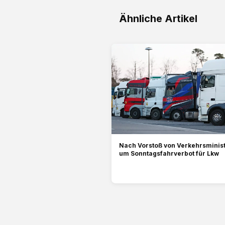
Ähnliche Artikel
Nach Vorstoß von Verkehrsminist
um Sonntagsfahrverbot für Lkw