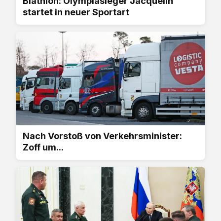
Biathlon: Olympiasieger Jacquelin
startet in neuer Sportart
Nach Vorstoß von Verkehrsminister:
Zoff um...