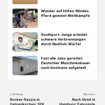
Wunder auf Hufen: Blindes
Pferd gewinnt Wettkämpfe
Southport: Junge erleidet
schwere Verbrennungen
durch NeeDoh-Würfel
Fast alle Jobs gerettet:
Deutscher Maschinenbauer
nach Insolvenz aufgeteilt
Vorherige
Nächste
Rocker-Razzia in
Nach Streit in
Gelsenkirchen: SEK
Hamburg: Fahrgäste