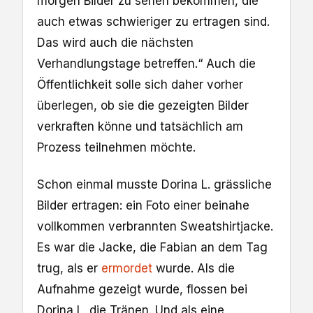
morgen Bilder zu sehen bekommen, die
auch etwas schwieriger zu ertragen sind.
Das wird auch die nächsten
Verhandlungstage betreffen.“ Auch die
Öffentlichkeit solle sich daher vorher
überlegen, ob sie die gezeigten Bilder
verkraften könne und tatsächlich am
Prozess teilnehmen möchte.
Schon einmal musste Dorina L. grässliche
Bilder ertragen: ein Foto einer beinahe
vollkommen verbrannten Sweatshirtjacke.
Es war die Jacke, die Fabian an dem Tag
trug, als er
ermordet
wurde. Als die
Aufnahme gezeigt wurde, flossen bei
Dorina L. die Tränen. Und als eine