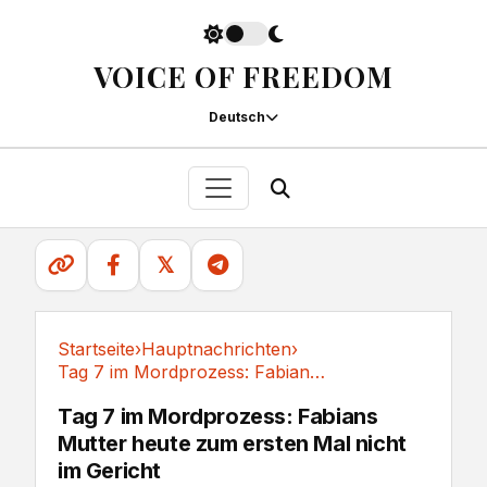
VOICE OF FREEDOM
Deutsch
𝕏
Startseite
›
Hauptnachrichten
›
Tag 7 im Mordprozess: Fabians Mutter heute zum...
Hauptnachrichten
Tag 7 im Mordprozess: Fabians
Mutter heute zum ersten Mal nicht
im Gericht