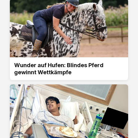
Wunder auf Hufen: Blindes Pferd
gewinnt Wettkämpfe