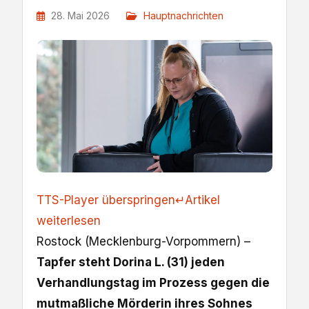
28. Mai 2026
Hauptnachrichten
TTS-Player überspringen
↵
Artikel
weiterlesen
Rostock (Mecklenburg-Vorpommern) –
Tapfer steht Dorina L. (31) jeden
Verhandlungstag im Prozess gegen die
mutmaßliche Mörderin ihres Sohnes