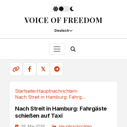
VOICE OF FREEDOM
Deutsch
𝕏
Startseite
›
Hauptnachrichten
›
Nach Streit in Hamburg: Fahrgäste schießen auf Taxi
Hauptnachrichten
Nach Streit in Hamburg: Fahrgäste
schießen auf Taxi
28. Mai 2026
Hauptnachrichten