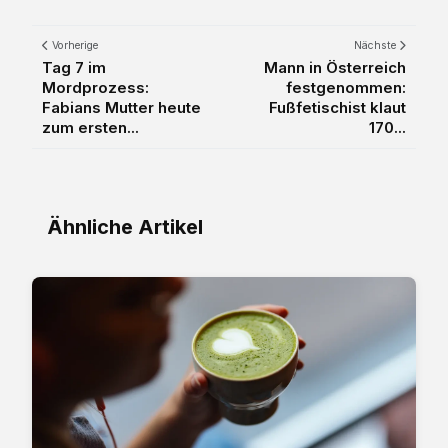
Vorherige
Nächste
Tag 7 im
Mann in Österreich
Mordprozess:
festgenommen:
Fabians Mutter heute
Fußfetischist klaut
zum ersten...
170...
Ähnliche Artikel