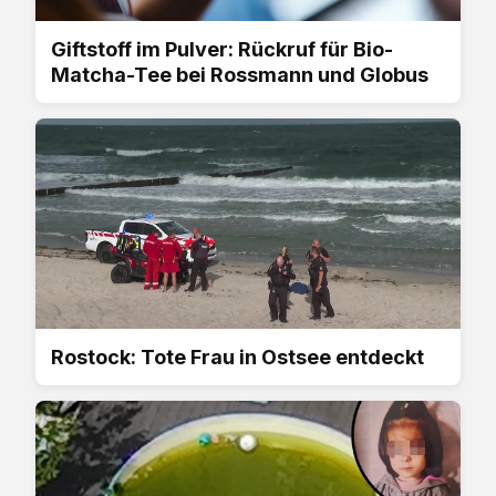
Giftstoff im Pulver: Rückruf für Bio-
Matcha-Tee bei Rossmann und Globus
Rostock: Tote Frau in Ostsee entdeckt