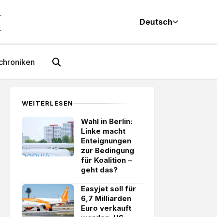
M
Deutsch
chroniken
WEITERLESEN
Wahl in Berlin:
Linke macht
Enteignungen
zur Bedingung
für Koalition –
geht das?
Easyjet soll für
6,7 Milliarden
Euro verkauft