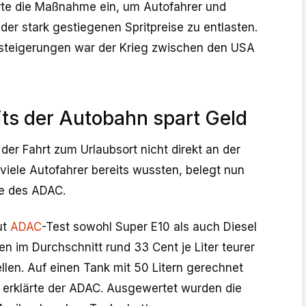
rte die Maßnahme ein, um Autofahrer und
r stark gestiegenen Spritpreise zu entlasten.
issteigerungen war der Krieg zwischen den USA
ts der Autobahn spart Geld
der Fahrt zum Urlaubsort nicht direkt an der
viele Autofahrer bereits wussten, belegt nun
ie des ADAC.
ut
ADAC
-Test sowohl Super E10 als auch Diesel
n im Durchschnitt rund 33 Cent je Liter teurer
llen. Auf einen Tank mit 50 Litern gerechnet
, erklärte der ADAC. Ausgewertet wurden die