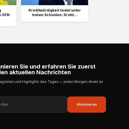
g
Kreditwürdigkeit leidet unter
m DFB-
hohen Schulden: Droht...
ieren Sie und erfahren Sie zuerst
en aktuellen Nachrichten
lagzeilen und Highlights des Tages — jeden Morgen direkt an
Abonnieren