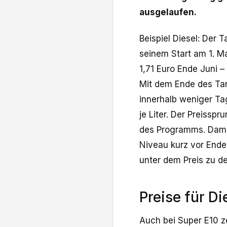
ausgelaufen.
Beispiel Diesel: Der T
seinem Start am 1. Ma
1,71 Euro Ende Juni 
Mit dem Ende des Tan
innerhalb weniger Ta
je Liter. Der Preiss
des Programms. Damit
Niveau kurz vor Ende
unter dem Preis zu d
Preise für Di
Auch bei Super E10 ze