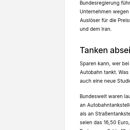
Bundesregierung füh
Unternehmen wegen de
Auslöser für die Pre
und dem Iran.
Tanken absei
Sparen kann, wer bei 
Autobahn tankt. Was 
auch eine neue Stud
Bundesweit waren la
an Autobahntankstelle
als an Straßentankste
seien das 16,50 Euro