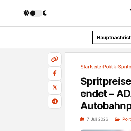
Hauptnachric
Startseite
›
Politik
›
Politik
Spritpreis
𝕏
endet – AD
Autobahnp
7. Juli 2026
Polit