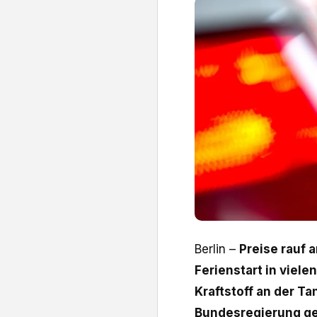
Berlin –
Preise rauf 
Ferienstart in viele
Kraftstoff an der Ta
Bundesregierung gew