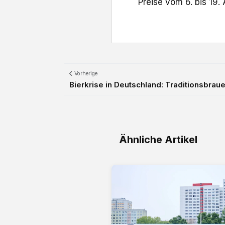
Preise vom 6. bis 19. 
Vorherige
Bierkrise in Deutschland: Traditionsbrauere
Ähnliche Artikel