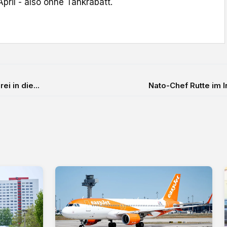
April - also ohne Tankrabatt.
i in die...
Nato-Chef Rutte im 