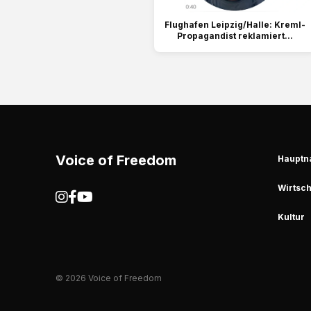
Flughafen Leipzig/Halle: Kreml-
Propagandist reklamiert...
Voice of Freedom
Hauptn
Wirtsch
Kultur
© 2026 Voice of Freedom