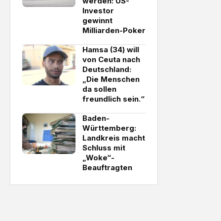
werden: US-
Investor
gewinnt
Milliarden-Poker
Hamsa (34) will
von Ceuta nach
Deutschland:
„Die Menschen
da sollen
freundlich sein.“
Baden-
Württemberg:
Landkreis macht
Schluss mit
„Woke“-
Beauftragten