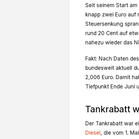
Seit seinem Start am 
knapp zwei Euro auf r
Steuersenkung sprang
rund 20 Cent auf etwa
nahezu wieder das Ni
Fakt: Nach Daten des
bundesweit aktuell du
2,006 Euro. Damit hab
Tiefpunkt Ende Juni u
Tankrabatt w
Der Tankrabatt war e
Diesel
, die vom 1. Ma