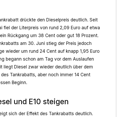
ankrabatt drückte den Dieselpreis deutlich. Seit
i fiel der Literpreis von rund 2,09 Euro auf etwa
– ein Rückgang um 38 Cent oder gut 18 Prozent.
krabatts am 30. Juni stieg der Preis jedoch
ge wieder um rund 24 Cent auf knapp 1,95 Euro
prung begann schon am Tag vor dem Auslaufen
 liegt Diesel zwar wieder deutlich über dem
 des Tankrabatts, aber noch immer 14 Cent
essen Beginn.
esel und E10 steigen
igt sich der Effekt des Tankrabatts deutlich.