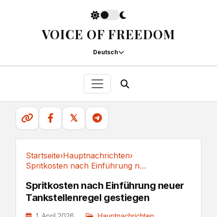
VOICE OF FREEDOM
Deutsch
𝕏
Startseite
›
Hauptnachrichten
›
Spritkosten nach Einführung neuer...
Hauptnachrichten
Spritkosten nach Einführung neuer
Tankstellenregel gestiegen
1. April 2026
Hauptnachrichten