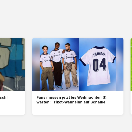
sch!
Fans müssen jetzt bis Weihnachten (!)
warten: Trikot-Wahnsinn auf Schalke