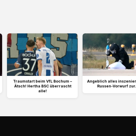
Traumstart beim VfL Bochum –
Angeblich alles inszeniert
Ätsch! Hertha BSC überrascht
Russen-Vorwurf zur.
alle!