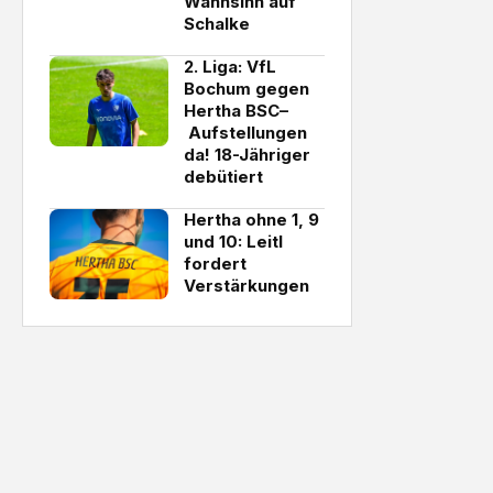
Wahnsinn auf
Schalke
2. Liga: VfL
Bochum gegen
Hertha BSC–
Aufstellungen
da! 18-Jähriger
debütiert
Hertha ohne 1, 9
und 10: Leitl
fordert
Verstärkungen