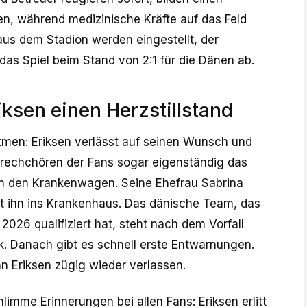
en, während medizinische Kräfte auf das Feld
r aus dem Stadion werden eingestellt, der
 das Spiel beim Stand von 2:1 für die Dänen ab.
riksen einen Herzstillstand
tmen: Eriksen verlässt auf seinen Wunsch und
rechchören der Fans sogar eigenständig das
 in den Krankenwagen. Seine Ehefrau Sabrina
et ihn ins Krankenhaus. Das dänische Team, das
 2026 qualifiziert hat, steht nach dem Vorfall
ck. Danach gibt es schnell erste Entwarnungen.
 Eriksen zügig wieder verlassen.
imme Erinnerungen bei allen Fans: Eriksen erlitt