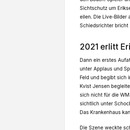
Sichtschutz um Eriks
eilen. Die Live-Bilde
Schiedsrichter bricht
2021 erlitt E
Dann ein erstes Aufa
unter Applaus und Sp
Feld und begibt sich
Kvist Jensen begleit
sich nicht für die WM
sichtlich unter Scho
Das Krankenhaus kann
Die Szene weckte schl