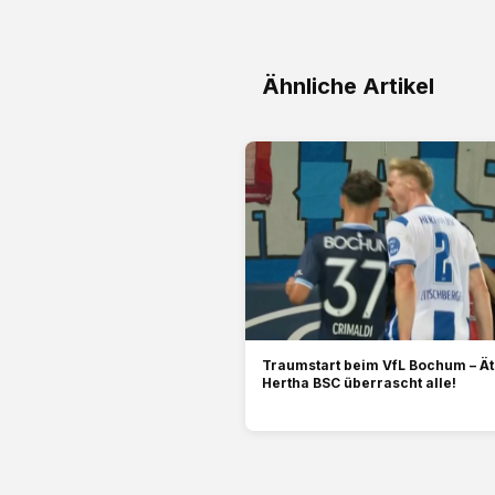
Ähnliche Artikel
Traumstart beim VfL Bochum – Ät
Hertha BSC überrascht alle!