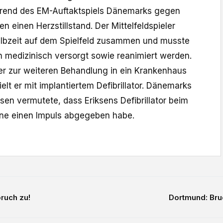
hrend des EM-Auftaktspiels Dänemarks gegen
n einen Herzstillstand. Der Mittelfeldspieler
albzeit auf dem Spielfeld zusammen und musste
 medizinisch versorgt sowie reanimiert werden.
r zur weiteren Behandlung in ein Krankenhaus
elt er mit implantiertem Defibrillator. Dänemarks
en vermutete, dass Eriksens Defibrillator beim
ine einen Impuls abgegeben habe.
bruch zu!
Dortmund: Bru