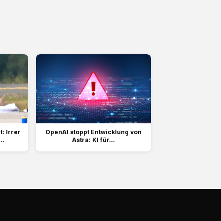
: Irrer
OpenAI stoppt Entwicklung von
..
Astra: KI für...