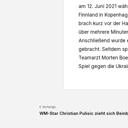
am 12. Juni 2021 wä
Finnland in Kopenhage
brach kurz vor der H
über mehrere Minuten
Anschließend wurde e
gebracht. Seitdem spi
Teamarzt Morten Boes
Spiel gegen die Ukra
Vorherige
WM-Star Christian Pulisic zieht sich Bein