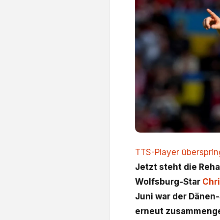
TTS-Player überspri
Jetzt steht die Reha
Wolfsburg-Star
Chri
Juni war der Dänen-
erneut zusammengeb