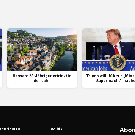
Hessen: 23-Jähriger ertrinkt in
Trump will USA ⁠zur „Mine
der Lahn
Supermacht“ mach
Abonn
achrichten
Politik