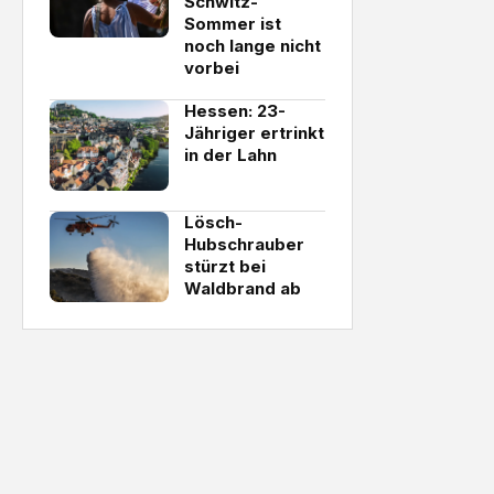
Schwitz-
Sommer ist
noch lange nicht
vorbei
Hessen: 23-
Jähriger ertrinkt
in der Lahn
Lösch-
Hubschrauber
stürzt bei
Waldbrand ab