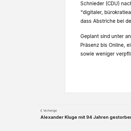
Schnieder (CDU) nach 
"digitaler, bürokrati
dass Abstriche bei d
Geplant sind unter a
Präsenz bis Online, 
sowie weniger verpfl
Vorherige
Alexander Kluge mit 94 Jahren gestorbe