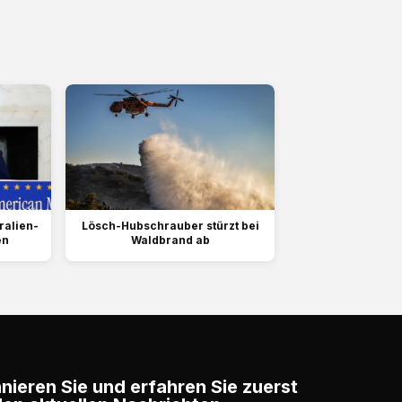
ralien-
Lösch-Hubschrauber stürzt bei
en
Waldbrand ab
ieren Sie und erfahren Sie zuerst