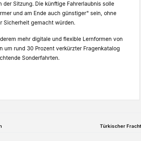
der Sitzung. Die künftige Fahrerlaubnis solle
earmer und am Ende auch günstiger" sein, ohne
er Sicherheit gemacht würden.
nderem mehr digitale und flexible Lernformen von
ein um rund 30 Prozent verkürzter Fragenkatalog
ichtende Sonderfahrten.
n
Türkischer Frach