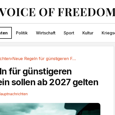
VOICE OF FREEDO
hten
Politik
Wirtschaft
Sport
Kultur
Kriegs
chten
›
Neue Regeln für günstigeren Führerschein...
n für günstigeren
in sollen ab 2027 gelten
auptnachrichten