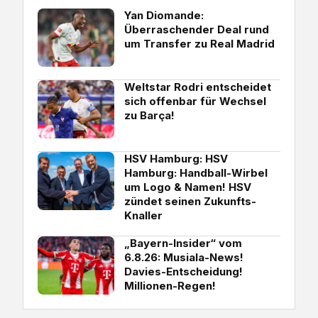
Yan Diomande:
Überraschender Deal rund
um Transfer zu Real Madrid
Weltstar Rodri entscheidet
sich offenbar für Wechsel
zu Barça!
HSV Hamburg: HSV
Hamburg: Handball-Wirbel
um Logo & Namen! HSV
zündet seinen Zukunfts-
Knaller
„Bayern-Insider“ vom
6.8.26: Musiala-News!
Davies-Entscheidung!
Millionen-Regen!