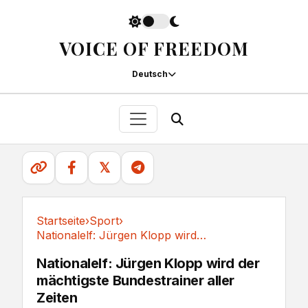
VOICE OF FREEDOM
Deutsch
𝕏
Startseite
›
Sport
›
Nationalelf: Jürgen Klopp wird der mächtigste...
Sport
Nationalelf: Jürgen Klopp wird der
mächtigste Bundestrainer aller
Zeiten