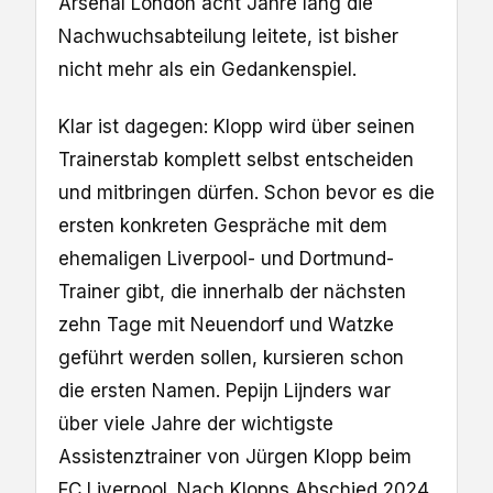
Arsenal London acht Jahre lang die
Nachwuchsabteilung leitete, ist bisher
nicht mehr als ein Gedankenspiel.
Klar ist dagegen: Klopp wird über seinen
Trainerstab komplett selbst entscheiden
und mitbringen dürfen. Schon bevor es die
ersten konkreten Gespräche mit dem
ehemaligen Liverpool- und Dortmund-
Trainer gibt, die innerhalb der nächsten
zehn Tage mit Neuendorf und Watzke
geführt werden sollen, kursieren schon
die ersten Namen. Pepijn Lijnders war
über viele Jahre der wichtigste
Assistenztrainer von Jürgen Klopp beim
FC Liverpool. Nach Klopps Abschied 2024