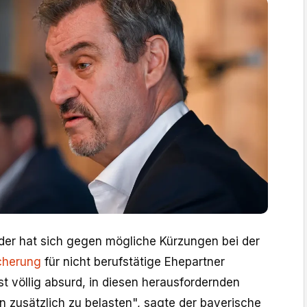
er hat sich gegen mögliche Kürzungen bei der
cherung
für nicht berufstätige Ehepartner
t völlig absurd, in diesen herausfordernden
n zusätzlich zu belasten", sagte der bayerische