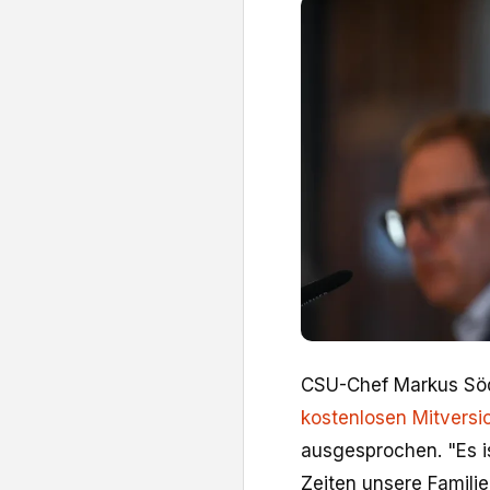
CSU-Chef Markus Söd
kostenlosen Mitversi
ausgesprochen. "Es is
Zeiten unsere Familie