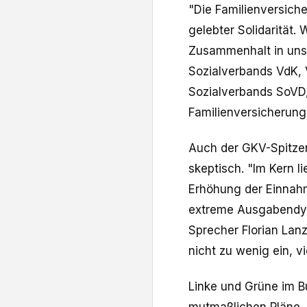
"Die Familienversiche
gelebter Solidarität.
Zusammenhalt in unse
Sozialverbands VdK, 
Sozialverbands SoVD,
Familienversicherun
Auch der GKV-Spitze
skeptisch. "Im Kern l
Erhöhung der Einnahm
extreme Ausgabendyn
Sprecher Florian La
nicht zu wenig ein, v
Linke und Grüne im B