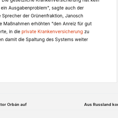
"Die gesetzliche Krankenversicherung hat kein
 ein Ausgabenproblem", sagte auch der
e Sprecher der Grünenfraktion, Janosch
e Maßnahmen erhöhten "den Anreiz für gut
te, in die
private Krankenversicherung
zu
en damit die Spaltung des Systems weiter
tor Orbán auf
Aus Russland kom