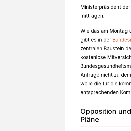
Ministerpräsident de
mittragen.
Wie das am Montag un
gibt es in der
Bundes
zentralen Baustein d
kostenlose Mitversic
Bundesgesundheitsmin
Anfrage nicht zu dem B
wolle die für die ko
entsprechenden Komm
Opposition und
Pläne