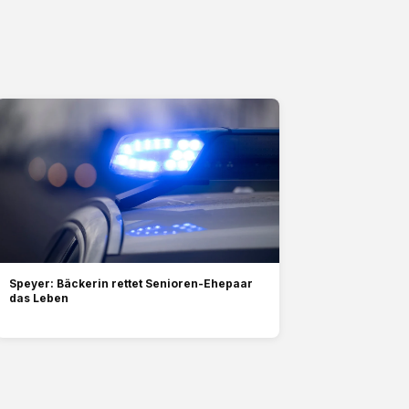
Speyer: Bäckerin rettet Senioren-Ehepaar
das Leben