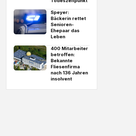
Todeszeitpunkt
Speyer:
Bäckerin rettet
Senioren-
Ehepaar das
Leben
400 Mitarbeiter
betroffen:
Bekannte
Fliesenfirma
nach 136 Jahren
insolvent