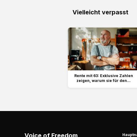
Vielleicht verpasst
Rente mit 63: Exklusive Zahlen
zeigen, warum sie für den...
Voice of Freedom
Hauptn