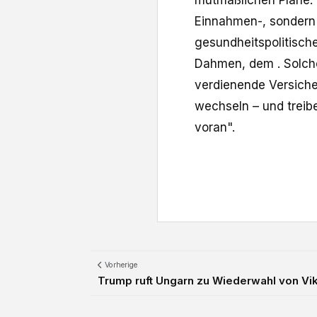
mutmaßlichen Pläne. 
Einnahmen-, sondern
gesundheitspolitisch
Dahmen, dem . Solch
verdienende Versicher
wechseln – und treib
voran".
Vorherige
Trump ruft Ungarn zu Wiederwahl von Vik