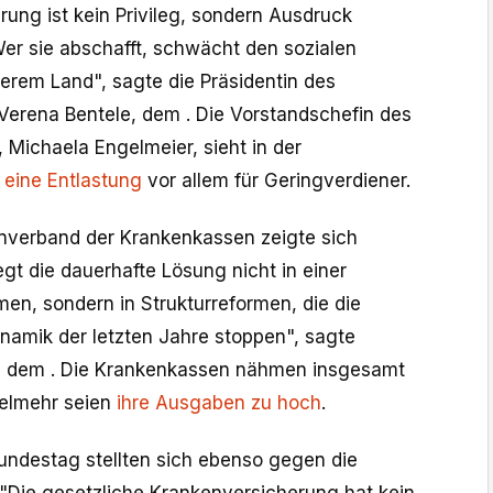
rung ist kein Privileg, sondern Ausdruck
 Wer sie abschafft, schwächt den sozialen
rem Land", sagte die Präsidentin des
Verena Bentele, dem . Die Vorstandschefin des
 Michaela Engelmeier, sieht in der
g
eine Entlastung
vor allem für Geringverdiener.
nverband der Krankenkassen zeigte sich
iegt die dauerhafte Lösung nicht in einer
en, sondern in Strukturreformen, die die
amik der letzten Jahre stoppen", sagte
nz dem . Die Krankenkassen nähmen insgesamt
ielmehr seien
ihre Ausgaben zu hoch
.
undestag stellten sich ebenso gegen die