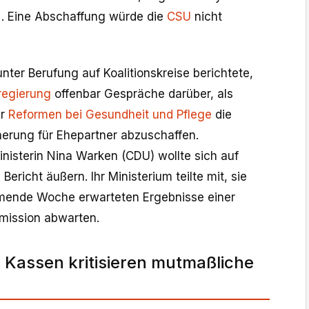
r . Eine Abschaffung würde die
CSU
nicht
ter Berufung auf Koalitionskreise berichtete,
regierung
offenbar Gespräche darüber, als
er
Reformen bei Gesundheit und Pflege
die
herung für Ehepartner abzuschaffen.
isterin Nina Warken (CDU) wollte sich auf
ericht äußern. Ihr Ministerium teilte mit, sie
mmende Woche erwarteten Ergebnisse einer
ission abwarten.
 Kassen kritisieren mutmaßliche