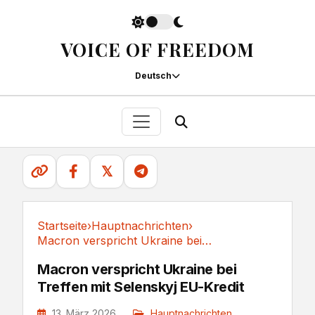
VOICE OF FREEDOM
Deutsch
𝕏
Startseite
›
Hauptnachrichten
›
Macron verspricht Ukraine bei Treffen mit...
Hauptnachrichten
Macron verspricht Ukraine bei
Treffen mit Selenskyj EU-Kredit
13. März 2026
Hauptnachrichten