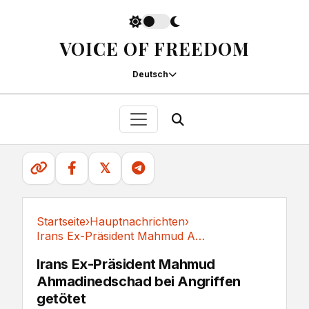
VOICE OF FREEDOM
Deutsch
𝕏
Startseite
›
Hauptnachrichten
›
Irans Ex-Präsident Mahmud Ahmadinedschad bei...
Hauptnachrichten
Irans Ex-Präsident Mahmud
Ahmadinedschad bei Angriffen
getötet