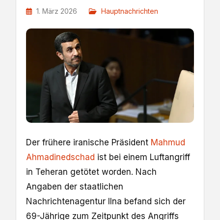
1. März 2026
Hauptnachrichten
Der frühere iranische Präsident
Mahmud
Ahmadinedschad
ist bei einem Luftangriff
in Teheran getötet worden. Nach
Angaben der staatlichen
Nachrichtenagentur Ilna befand sich der
69-Jährige zum Zeitpunkt des Angriffs