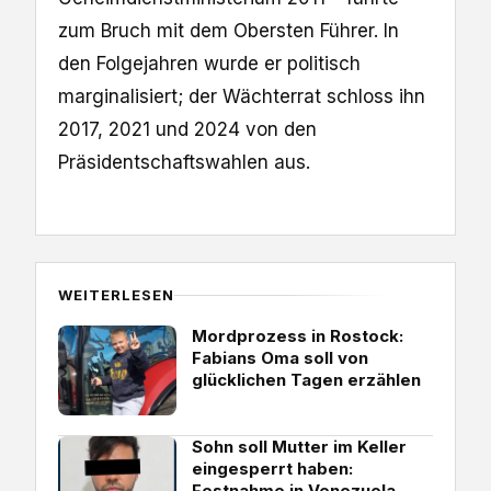
zum Bruch mit dem Obersten Führer. In
den Folgejahren wurde er politisch
marginalisiert; der Wächterrat schloss ihn
2017, 2021 und 2024 von den
Präsidentschaftswahlen aus.
WEITERLESEN
Mordprozess in Rostock:
Fabians Oma soll von
glücklichen Tagen erzählen
Sohn soll Mutter im Keller
eingesperrt haben:
Festnahme in Venezuela