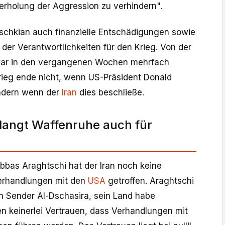
erholung der Aggression zu verhindern".
chkian auch finanzielle Entschädigungen sowie
 der Verantwortlichkeiten für den Krieg. Von der
war in den vergangenen Wochen mehrfach
rieg ende nicht, wenn US-Präsident Donald
ondern wenn der
Iran
dies beschließe.
langt Waffenruhe auch für
bbas Araghtschi hat der Iran noch keine
erhandlungen mit den
USA
getroffen. Araghtschi
 Sender Al-Dschasira, sein Land habe
en keinerlei Vertrauen, dass Verhandlungen mit