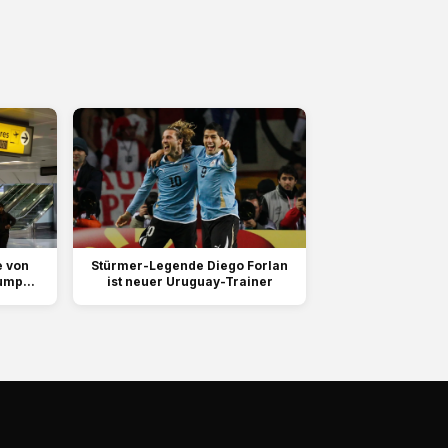
e von
Stürmer-Legende Diego Forlan
ump...
ist neuer Uruguay-Trainer