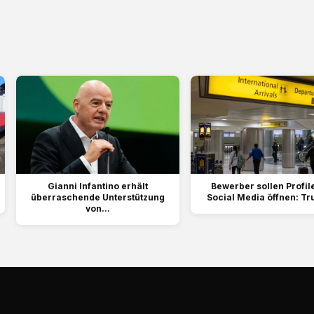
Gianni Infantino erhält
Bewerber sollen Profil
überraschende Unterstützung
Social Media öffnen: Tr
von...