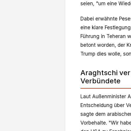
seien, "um eine Wied
Dabei erwähnte Peses
eine klare Festlegung
Führung in Teheran 
betont worden, der K
Trump dies wolle, s
Araghtschi ver
Verbündete
Laut Außenminister A
Entscheidung über V
sagte dem arabischen
Vorbehalte. "Wir hab