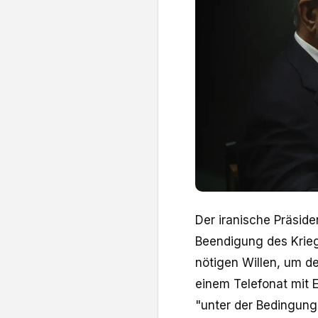
Der iranische Präside
Beendigung des Kri
nötigen Willen, um d
einem Telefonat mit 
"unter der Bedingung