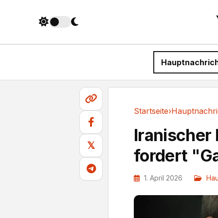
Hauptnachric
Startseite
›
Hauptnachri
Hauptnachrichten
Iranischer
𝕏
fordert "G
1. April 2026
Hau