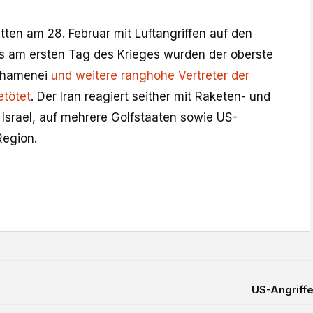
tten am 28. Februar mit Luftangriffen auf den
ts am ersten Tag des Krieges wurden der oberste
 Chamenei
und weitere ranghohe Vertreter der
etötet
. Der Iran reagiert seither mit Raketen- und
 Israel, auf mehrere Golfstaaten sowie US-
Region.
US-Angriffe