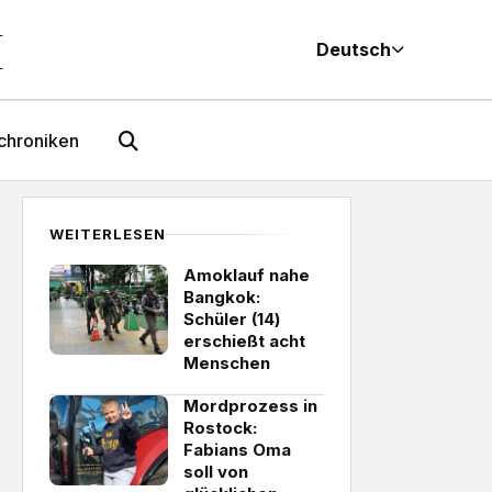
M
Deutsch
chroniken
WEITERLESEN
Amoklauf nahe
Bangkok:
Schüler (14)
erschießt acht
Menschen
Mordprozess in
Rostock:
Fabians Oma
soll von