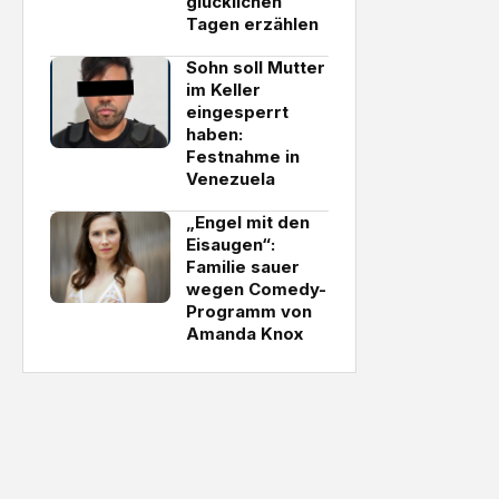
glücklichen
Tagen erzählen
Sohn soll Mutter
im Keller
eingesperrt
haben:
Festnahme in
Venezuela
„Engel mit den
Eisaugen“:
Familie sauer
wegen Comedy-
Programm von
Amanda Knox