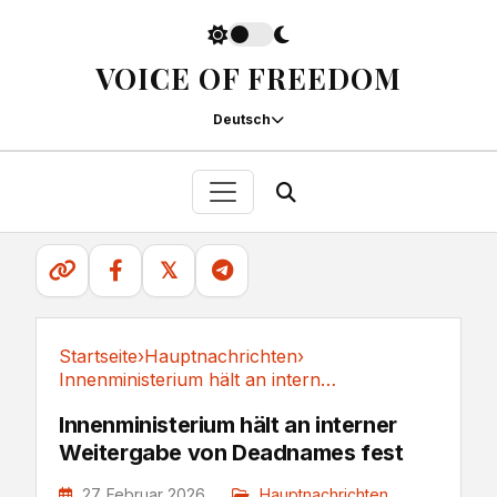
VOICE OF FREEDOM
Deutsch
𝕏
Startseite
›
Hauptnachrichten
›
Innenministerium hält an interner Weitergabe...
Hauptnachrichten
Innenministerium hält an interner
Weitergabe von Deadnames fest
27. Februar 2026
Hauptnachrichten