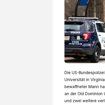
Die US-Bundespolize
Universität in Virgin
bewaffneter Mann ha
an der Old Dominion 
und zwei weitere ver