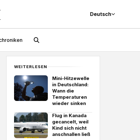
M
Deutsch
chroniken
WEITERLESEN
Mini-Hitzewelle
in Deutschland:
Wann die
Temperaturen
wieder sinken
Flug in Kanada
gecancelt, weil
Kind sich nicht
anschnallen ließ