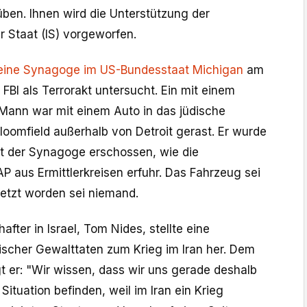
ben. Ihnen wird die Unterstützung der
er Staat (IS) vorgeworfen.
f eine Synagoge im US-Bundesstaat Michigan
am
BI als Terrorakt untersucht. Ein mit einem
Mann war mit einem Auto in das jüdische
loomfield außerhalb von Detroit gerast. Er wurde
t der Synagoge erschossen, wie die
P aus Ermittlerkreisen erfuhr. Das Fahrzeug sei
letzt worden sei niemand.
fter in Israel, Tom Nides, stellte eine
ischer Gewalttaten zum Krieg im Iran her. Dem
 er: "Wir wissen, dass wir uns gerade deshalb
Situation befinden, weil im Iran ein Krieg