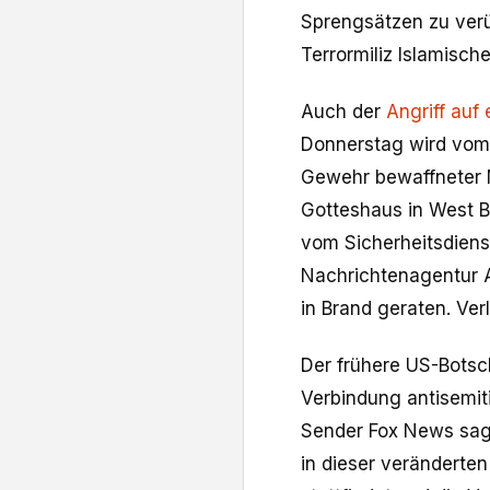
Sprengsätzen zu verü
Terrormiliz Islamisch
Auch der
Angriff au
Donnerstag wird vom F
Gewehr bewaffneter 
Gotteshaus in West B
vom Sicherheitsdiens
Nachrichtenagentur A
in Brand geraten. Ver
Der frühere US-Botscha
Verbindung antisemit
Sender Fox News sagt
in dieser veränderten 