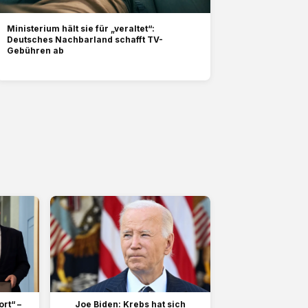
Ministerium hält sie für „veraltet“:
Deutsches Nachbarland schafft TV-
Gebühren ab
ort“ –
Joe Biden: Krebs hat sich