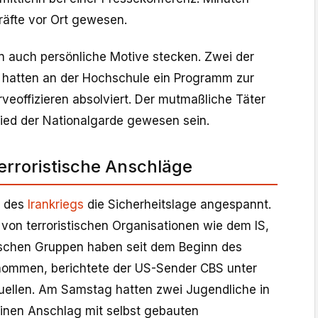
räfte vor Ort gewesen.
en auch persönliche Motive stecken. Zwei der
hatten an der Hochschule ein Programm zur
veoffizieren absolviert. Der mutmaßliche Täter
glied der Nationalgarde gewesen sein.
erroristische Anschläge
n des
Irankriegs
die Sicherheitslage angespannt.
 von terroristischen Organisationen wie dem IS,
ischen Gruppen haben seit dem Beginn des
nommen, berichtete der US-Sender CBS unter
quellen. Am Samstag hatten zwei Jugendliche in
inen Anschlag mit selbst gebauten