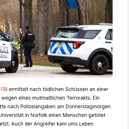
i
FBI
ermittelt nach tödlichen Schüssen an einer
ia wegen eines mutmaßlichen Terrorakts. Ein
tte nach Polizeiangaben am Donnerstagmorgen
Universität in Norfolk einen Menschen getötet
letzt. Auch der Angreifer kam ums Leben.