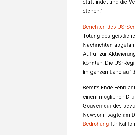
stattfindet und die Ve
stehen."
Berichten des US-Se
Tötung des geistliche
Nachrichten abgefang
Aufruf zur Aktivieru
könnten. Die US-Regi
im ganzen Land auf 
Bereits Ende Februar 
einem möglichen Droh
Gouverneur des bevö
Newsom, sagte am D
Bedrohung
für Kalifo