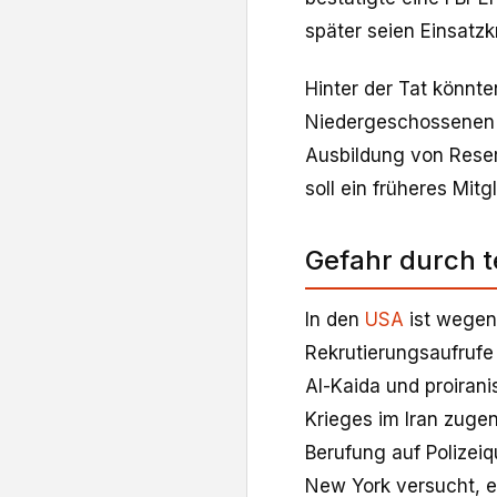
später seien Einsatzk
Hinter der Tat könnt
Niedergeschossenen 
Ausbildung von Reser
soll ein früheres Mit
Gefahr durch t
In den
USA
ist wege
Rekrutierungsaufrufe
Al-Kaida und proiran
Krieges im Iran zuge
Berufung auf Polizei
New York versucht, e