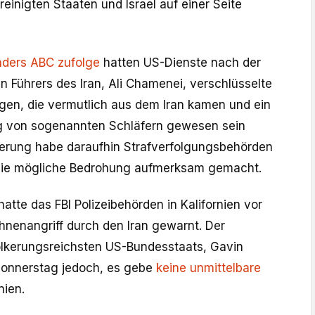
reinigten Staaten und Israel auf einer Seite
nders ABC zufolge
hatten US-Dienste nach der
n Führers des Iran, Ali Chamenei, verschlüsselte
en, die vermutlich aus dem Iran kamen und ein
ng von sogenannten Schläfern gewesen sein
erung habe daraufhin Strafverfolgungsbehörden
die mögliche Bedrohung aufmerksam gemacht.
hatte das FBI Polizeibehörden in Kalifornien vor
nenangriff durch den Iran gewarnt. Der
lkerungsreichsten US-Bundesstaats, Gavin
onnerstag jedoch, es gebe
keine unmittelbare
rnien.