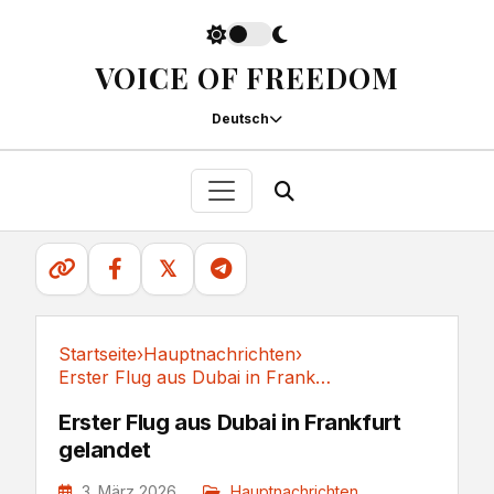
VOICE OF FREEDOM
Deutsch
𝕏
Startseite
›
Hauptnachrichten
›
Erster Flug aus Dubai in Frankfurt gelandet
Hauptnachrichten
Erster Flug aus Dubai in Frankfurt
gelandet
3. März 2026
Hauptnachrichten