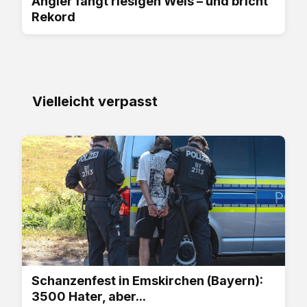
Angler fängt riesigen Wels – und bricht
Rekord
Vielleicht verpasst
Schanzenfest in Emskirchen (Bayern):
3500 Hater, aber...