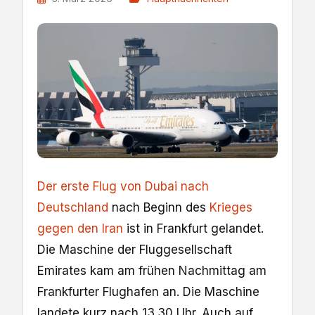
Der erste Flug von Dubai nach
Deutschland
nach Beginn des
Krieges
gegen den Iran
ist in Frankfurt gelandet.
Die Maschine der Fluggesellschaft
Emirates kam am frühen Nachmittag am
Frankfurter Flughafen an. Die Maschine
landete kurz nach 13.30 Uhr. Auch auf