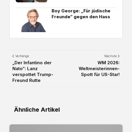
Boy George: „Für jüdische
Freunde“ gegen den Hass
Vorherige
Nächste
„Der Infantino der
WM 2026:
Nato“: Lanz
Weltmeisterinnen-
verspottet Trump-
Spott für US-Star!
Freund Rutte
Ähnliche Artikel