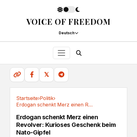
VOICE OF FREEDOM
Deutsch
𝕏
Startseite
›
Politik
›
Erdogan schenkt Merz einen Revolver: Kurioses...
Politik
Erdogan schenkt Merz einen
Revolver: Kurioses Geschenk beim
Nato-Gipfel