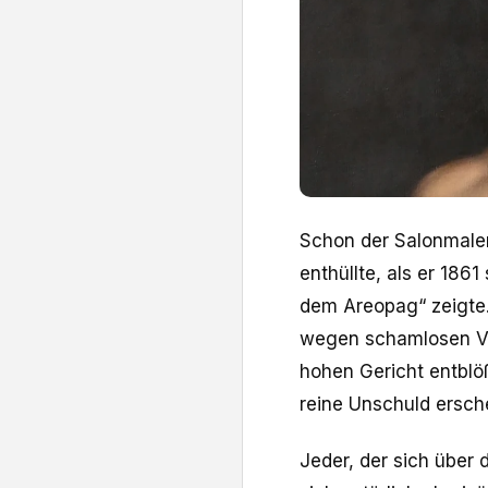
Schon der Salonmale
enthüllte, als er 186
dem Areopag“ zeigte. 
wegen schamlosen Ver
hohen Gericht entblö
reine Unschuld ersch
Jeder, der sich über 