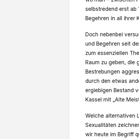
selbstredend erst ab 
Begehren in all ihrer
Doch nebenbei versuc
und Begehren seit de
zum essenziellen Th
Raum zu geben, die ge
Bestrebungen aggress
durch den etwas ande
ergiebigen Bestand v
Kassel mit „Alte Meis
Welche alternativen 
Sexualitäten zeichnen
wir heute im Begriff