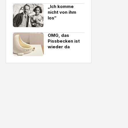
„Ich komme
nicht von ihm
los“
OMG, das
Pissbecken ist
wieder da