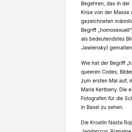
Begehren, das in der
Krise von der Masse 
gezeichneten männli
Begriff „homosexuell“
als bedeutendstes Bi
Jawlensky) gemalten
Wie hat der Begriff „
queeren Codes, Bilde
zum ersten Mal auf, i
Maria Kertbeny. Die 
Fotografen für die Sc
in Basel zu sehen.
Die Kroatin Nasta Roj
Jagdanzug. Romaine 