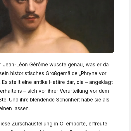
r Jean-Léon Gérôme wusste genau, was er da
1 sein historistisches Großgemälde „Phryne vor
Es stellt eine antike Hetäre dar, die – angeklagt
haltens – sich vor ihrer Verurteilung vor dem
ßte. Und ihre blendende Schönheit habe sie als
einen lassen.
diese Zurschaustellung in Öl empörte, erfreute