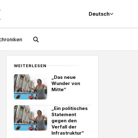
M
Deutsch
chroniken
WEITERLESEN
„Das neue
Wunder von
Mitte“
„Ein politisches
Statement
gegen den
Verfall der
Infrastruktur“