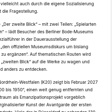
ielleicht auch durch die eigene Sozialisierung
t die Fragestellung.
„Der zweite Blick“ – mit zwei Teilen: „Spielarten
en“ – lädt Besucher des Berliner Bode-Museums
ezialführer in der Dauerausstellung der
den offiziellen Museumsdiskurs um bislang
 zu ergänzen“. Auf thematischen Routen wird
 „zweiten Blick“ auf die Werke zu wagen und
d anders zu entdecken.
rdrhein-Westfalen (K20) zeigt bis Februar 2027
0 bis 1950“, einen weit genug entfernten und
raum als Emanzipationsprojekt vorgeblich
ginalisierter Kunst der Avantgarde der ersten