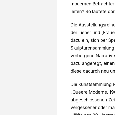
modernen Betrachter v
leiten? So lautete dor
Die Ausstellungsreihe 
der Liebe“ und „Frau
dazu ein, sich per Sp
Skulpturensammlung „
verborgene Narrative
dazu angeregt, einen
diese dadurch neu un
Die Kunstsammlung No
„Queere Moderne. 190
abgeschlossenen Zeit
vergessener oder mar