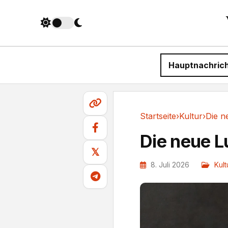
Hauptnachric
Startseite
›
Kultur
›
Die n
Kultur
Die neue L
𝕏
8. Juli 2026
Kult