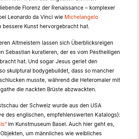
 liebende Florenz der Renaissance – komplexer
 bei Leonardo da Vinci wie
Michelangelo
 bessere Kunst hervorgebracht hat.
eren Altmeistern lassen sich Überblicksreigen
n Sebastian kuratieren, der es vom Pestheiligen
racht hat. Und sogar Jesus geriet den
 so skulptural bodygebuildet, dass so mancher
schlucken musste, während die Heteromaler mit
gathe die nackten Brüste abzwackten.
nstschau der Schweiz wurde aus den USA
e des englischen, empfehlenswerten Katalogs):
als“
im Kunstmuseum Basel. Auch hier geht es,
0 Objekten, um männliches wie weibliches