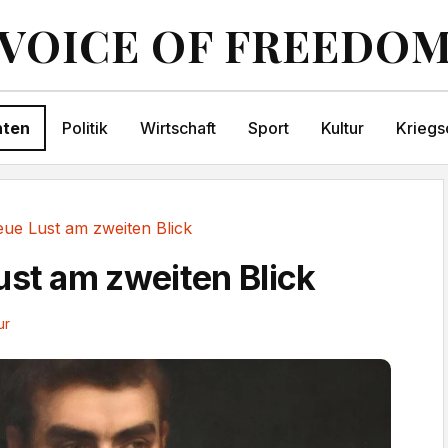
VOICE OF FREEDO
hten
Politik
Wirtschaft
Sport
Kultur
Kriegs
eue Lust am zweiten Blick
ust am zweiten Blick
ur