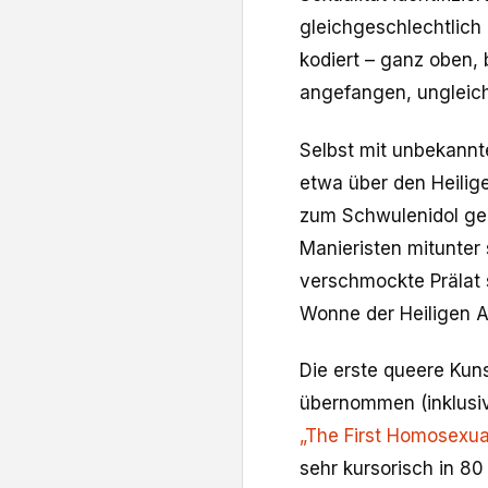
gleichgeschlechtlich
kodiert – ganz oben,
angefangen, ungleich
Selbst mit unbekannt
etwa über den Heilige
zum Schwulenidol geb
Manieristen mitunter
verschmockte Prälat 
Wonne der Heiligen A
Die erste queere Ku
übernommen (inklusiv
„The First Homosexu
sehr kursorisch in 8