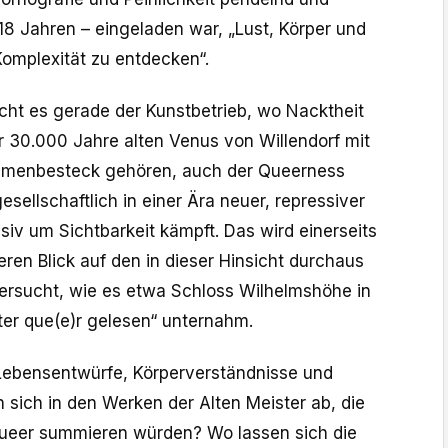
18 Jahren – eingeladen war, „Lust, Körper und
 Komplexität zu entdecken“.
ht es gerade der Kunstbetrieb, wo Nacktheit
r 30.000 Jahre alten Venus von Willendorf mit
emenbesteck gehören, auch der Queerness
sellschaftlich in einer Ära neuer, repressiver
iv um Sichtbarkeit kämpft. Das wird einerseits
ren Blick auf den in dieser Hinsicht durchaus
ersucht, wie es etwa Schloss Wilhelmshöhe in
ter que(e)r gelesen“ unternahm.
Lebensentwürfe, Körperverständnisse und
 sich in den Werken der Alten Meister ab, die
 queer summieren würden? Wo lassen sich die