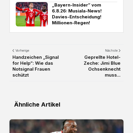
„Bayern-Insider“ vom
6.8.26: Musiala-News!
Davies-Entscheidung!
Millionen-Regen!
Vorherige
Nächste
Handzeichen „Signal
Geprellte Hotel-
for Help“: Wie das
Zeche: Jimi Blue
Notsignal Frauen
Ochsenknecht
schützt
muss...
Ähnliche Artikel