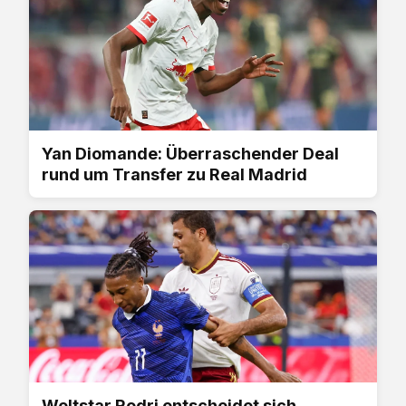
Yan Diomande: Überraschender Deal
rund um Transfer zu Real Madrid
Weltstar Rodri entscheidet sich