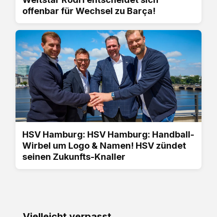
offenbar für Wechsel zu Barça!
HSV Hamburg: HSV Hamburg: Handball-
Wirbel um Logo & Namen! HSV zündet
seinen Zukunfts-Knaller
Vielleicht verpasst