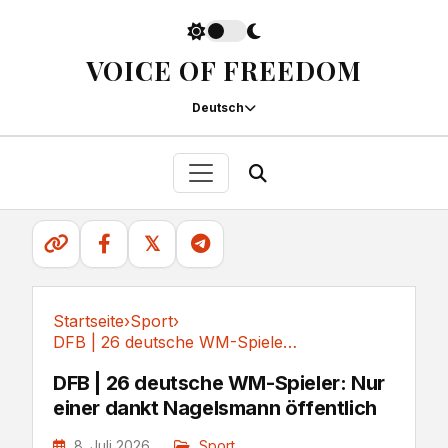
VOICE OF FREEDOM
Deutsch
𝕏
Startseite
›
Sport
›
DFB | 26 deutsche WM-Spieler: Nur einer dankt...
Sport
DFB | 26 deutsche WM-Spieler: Nur
einer dankt Nagelsmann öffentlich
8. Juli 2026
Sport