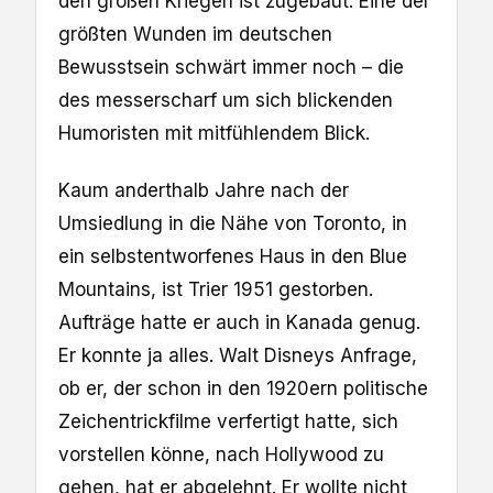
den großen Kriegen ist zugebaut. Eine der
größten Wunden im deutschen
Bewusstsein schwärt immer noch – die
des messerscharf um sich blickenden
Humoristen mit mitfühlendem Blick.
Kaum anderthalb Jahre nach der
Umsiedlung in die Nähe von Toronto, in
ein selbstentworfenes Haus in den Blue
Mountains, ist Trier 1951 gestorben.
Aufträge hatte er auch in Kanada genug.
Er konnte ja alles. Walt Disneys Anfrage,
ob er, der schon in den 1920ern politische
Zeichentrickfilme verfertigt hatte, sich
vorstellen könne, nach Hollywood zu
gehen, hat er abgelehnt. Er wollte nicht