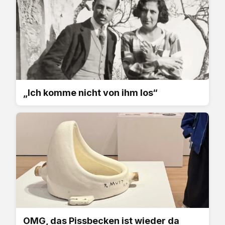
„Ich komme nicht von ihm los“
OMG, das Pissbecken ist wieder da