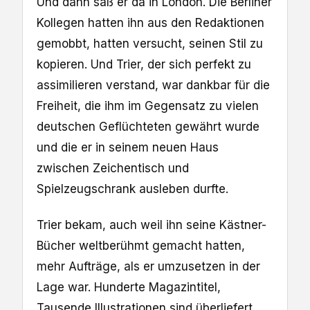
Und dann saß er da in London. Die Berliner
Kollegen hatten ihn aus den Redaktionen
gemobbt, hatten versucht, seinen Stil zu
kopieren. Und Trier, der sich perfekt zu
assimilieren verstand, war dankbar für die
Freiheit, die ihm im Gegensatz zu vielen
deutschen Geflüchteten gewährt wurde
und die er in seinem neuen Haus
zwischen Zeichentisch und
Spielzeugschrank ausleben durfte.
Trier bekam, auch weil ihn seine Kästner-
Bücher weltberühmt gemacht hatten,
mehr Aufträge, als er umzusetzen in der
Lage war. Hunderte Magazintitel,
Tausende Illustrationen sind überliefert.