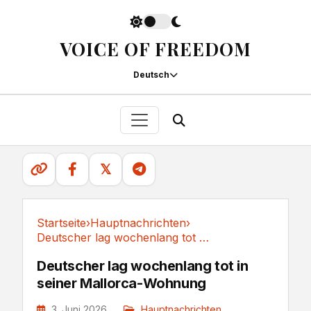
VOICE OF FREEDOM
Deutsch
𝕏
Startseite
›
Hauptnachrichten
›
Deutscher lag wochenlang tot in seiner Mallorca-Wohnung
Hauptnachrichten
Deutscher lag wochenlang tot in
seiner Mallorca-Wohnung
3. Juni 2026
Hauptnachrichten