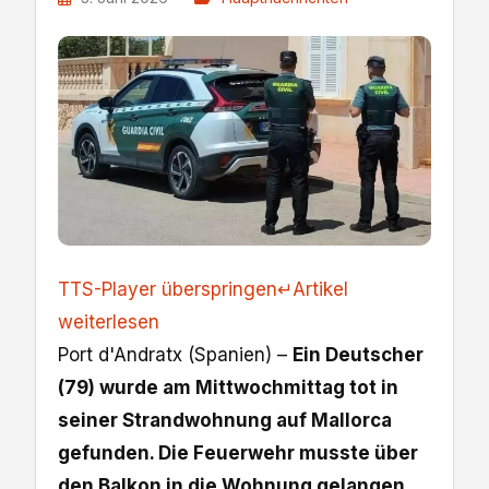
TTS-Player überspringen
↵
Artikel
weiterlesen
Port d'Andratx (Spanien) –
Ein Deutscher
(79) wurde am Mittwochmittag tot in
seiner Strandwohnung auf Mallorca
gefunden. Die Feuerwehr musste über
den Balkon in die Wohnung gelangen.