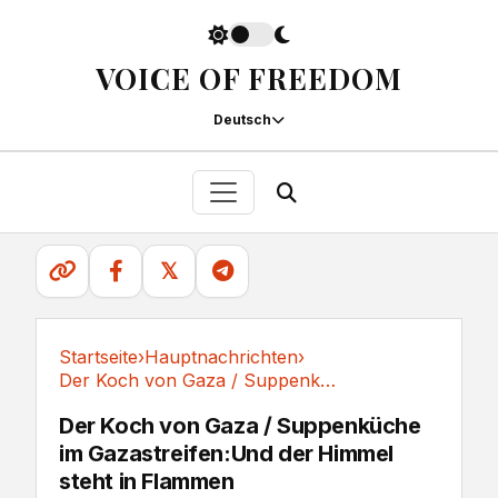
VOICE OF FREEDOM
Deutsch
𝕏
Startseite
›
Hauptnachrichten
›
Der Koch von Gaza / Suppenküche im...
Hauptnachrichten
Der Koch von Gaza / Suppenküche
im Gazastreifen:Und der Himmel
steht in Flammen