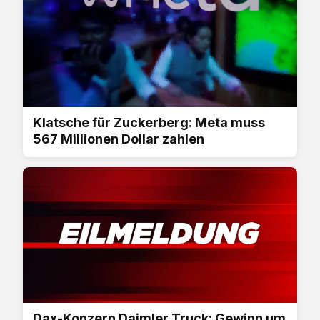
Klatsche für Zuckerberg: Meta muss
567 Millionen Dollar zahlen
Dax-Konzern Daimler Truck: Gewinn um