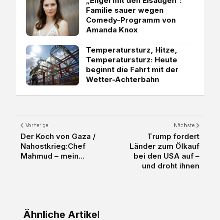
„Engel mit den Eisaugen“:
Familie sauer wegen
Comedy-Programm von
Amanda Knox
Temperatursturz, Hitze,
Temperatursturz: Heute
beginnt die Fahrt mit der
Wetter-Achterbahn
Vorherige
Nächste
Der Koch von Gaza /
Trump fordert
Nahostkrieg:Chef
Länder zum Ölkauf
Mahmud – mein...
bei den USA auf –
und droht ihnen
Ähnliche Artikel