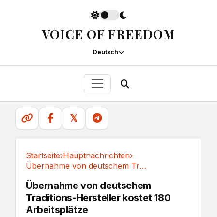
VOICE OF FREEDOM
Deutsch
𝕏
Startseite
›
Hauptnachrichten
›
Übernahme von deutschem Traditions-Hersteller...
Hauptnachrichten
Übernahme von deutschem
Traditions-Hersteller kostet 180
Arbeitsplätze