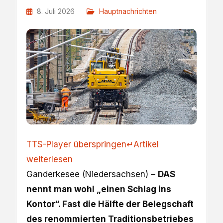
8. Juli 2026
Hauptnachrichten
TTS-Player überspringen
↵
Artikel
weiterlesen
Ganderkesee (Niedersachsen) –
DAS
nennt man wohl „einen Schlag ins
Kontor“. Fast die Hälfte der Belegschaft
des renommierten Traditionsbetriebes