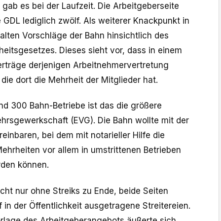
 gab es bei der Laufzeit. Die Arbeitgeberseite
 GDL lediglich zwölf. Als weiterer Knackpunkt in
lten Vorschläge der Bahn hinsichtlich des
eitsgesetzes. Dieses sieht vor, dass in einem
verträge derjenigen Arbeitnehmervertretung
e dort die Mehrheit der Mitglieder hat.
nd 300 Bahn-Betriebe ist das die größere
hrsgewerkschaft (EVG). Die Bahn wollte mit der
einbaren, bei dem mit notarieller Hilfe die
ehrheiten vor allem in umstrittenen Betrieben
rden können.
icht nur ohne Streiks zu Ende, beide Seiten
 in der Öffentlichkeit ausgetragene Streitereien.
orlage des Arbeitgeberangebots äußerte sich