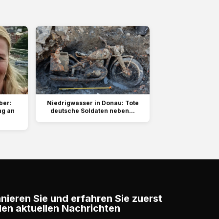
ber:
Niedrigwasser in Donau: Tote
ng an
deutsche Soldaten neben...
ieren Sie und erfahren Sie zuerst
en aktuellen Nachrichten