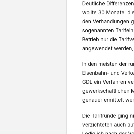
Deutliche Differenzen
wollte 30 Monate, die
den Verhandlungen ga
sogenannten Tarifeinh
Betrieb nur die Tarif
angewendet werden, di
In den meisten der ru
Eisenbahn- und Verke
GDL ein Verfahren ver
gewerkschaftlichen M
genauer ermittelt we
Die Tarifrunde ging n
verzichteten auch auf
Lediglich nach der V