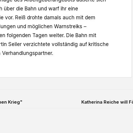
h über die Bahn und warf ihr eine
e vor. Reiß drohte damals auch mit dem
lungen und möglichen Warnstreiks –
den folgenden Tagen weiter. Die Bahn mit
in Seiler verzichtete vollständig auf kritische
 Verhandlungspartner.
nen Krieg"
Katherina Reiche will 