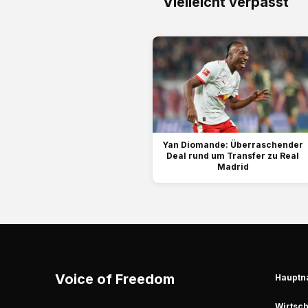
Vielleicht verpasst
Yan Diomande: Überraschender
Deal rund um Transfer zu Real
Madrid
Voice of Freedom
Hauptn
Wirtsch