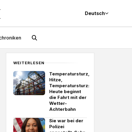
M
Deutsch
chroniken
WEITERLESEN
Temperatursturz,
Hitze,
Temperatursturz:
Heute beginnt
die Fahrt mit der
Wetter-
Achterbahn
Sie war bei der
Polizei