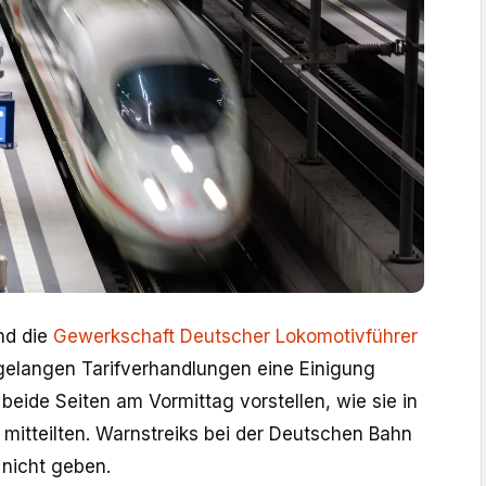
d die
Gewerkschaft Deutscher Lokomotivführer
gelangen Tarifverhandlungen eine Einigung
n beide Seiten am Vormittag vorstellen, wie sie in
 mitteilten. Warnstreiks bei der Deutschen Bahn
 nicht geben.