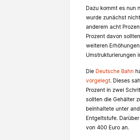
Dazu kommt es nun ni
wurde zunächst nicht
anderem acht Prozent
Prozent davon sollten
weiteren Erhöhungen 
Umstrukturierungen i
Die
Deutsche Bahn
ha
vorgelegt
. Dieses sa
Prozent in zwei Schr
sollten die Gehälter
beinhaltete unter an
Entgeltstufe. Darübe
von 400 Euro an.