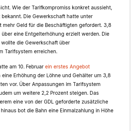
cht. Wie der Tarifkompromiss konkret aussieht,
 bekannt. Die Gewerkschaft hatte unter
 mehr Geld für die Beschäftigten gefordert. 3,8
 über eine Entgelterhöhung erzielt werden. Die
wollte die Gewerkschaft über
m Tarifsystem erreichen.
tte am 10. Februar
ein erstes Angebot
h eine Erhöhung der Löhne und Gehälter um 3,8
itten vor. Über Anpassungen im Tarifsystem
 zudem um weitere 2,2 Prozent steigen. Das
derem eine von der GDL geforderte zusätzliche
r hinaus bot die Bahn eine Einmalzahlung in Höhe