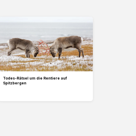
Todes-Rätsel um die Rentiere auf
Spitzbergen