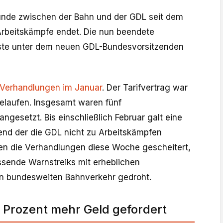
frunde zwischen der Bahn und der GDL seit dem
Arbeitskämpfe endet. Die nun beendete
rste unter dem neuen GDL-Bundesvorsitzenden
 Verhandlungen im Januar
. Der Tarifvertrag war
laufen. Insgesamt waren fünf
gesetzt. Bis einschließlich Februar galt eine
rend der die GDL nicht zu Arbeitskämpfen
en die Verhandlungen diese Woche gescheitert,
sende Warnstreiks mit erheblichen
n bundesweiten Bahnverkehr gedroht.
 Prozent mehr Geld gefordert