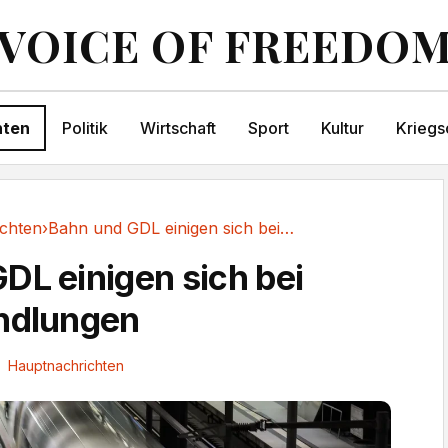
VOICE OF FREEDO
hten
Politik
Wirtschaft
Sport
Kultur
Kriegs
chten
›
Bahn und GDL einigen sich bei Tarifverhandlungen
DL einigen sich bei
andlungen
Hauptnachrichten