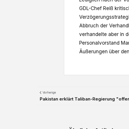
GDL-Chef Reiß kritisc
Verzögerungsstrategi
Abbruch der Verhand
verhandelte aber in 
Personalvorstand Mart
Äußerungen über den
Vorherige
Pakistan erklärt Taliban-Regierung "offe