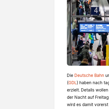
Die
Deutsche Bahn
un
(
GDL
) haben nach ta
erzielt. Details wolle
der Nacht auf Freitag
wird es damit vorerst