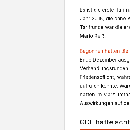
Es ist die erste Tari
Jahr 2018, die ohne 
Tarifrunde war die e
Mario Reiß.
Begonnen hatten die
Ende Dezember ausge
Verhandlungsrunden an
Friedenspflicht, wäh
aufrufen konnte. Wär
hätten im März umfas
Auswirkungen auf de
GDL hatte acht