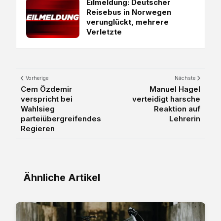
Eilmeldung: Deutscher
Reisebus in Norwegen
verunglückt, mehrere
Verletzte
Vorherige
Nächste
Cem Özdemir
Manuel Hagel
verspricht bei
verteidigt harsche
Wahlsieg
Reaktion auf
parteiübergreifendes
Lehrerin
Regieren
Ähnliche Artikel