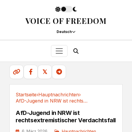
VOICE OF FREEDOM
Deutsch
𝕏
Startseite
›
Hauptnachrichten
›
AfD-Jugend in NRW ist rechtsextremistischer...
Hauptnachrichten
AfD-Jugend in NRW ist
rechtsextremistischer Verdachtsfall
6. März 2026
Hauptnachrichten