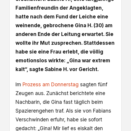
Familienfreundin der Angeklagten,
hatte nach dem Fund der Leiche eine
weinende, gebrochene Gina H. (30) am
anderen Ende der Leitung erwartet. Sie
wollte ihr Mut zusprechen. Stattdessen
habe sie eine Frau erlebt, die völlig
emotionslos wirkte: „Gina war extrem
kalt“, sagte Sabine H. vor Gericht.
Im
Prozess am Donnerstag
sagten fünf
Zeugen aus. Zunächst berichtete eine
Nachbarin, die Gina fast täglich beim
Spazierengehen traf. Als sie von Fabians
Verschwinden erfuhr, habe sie sofort
gedacht: „Gina! Mir lief es eiskalt den