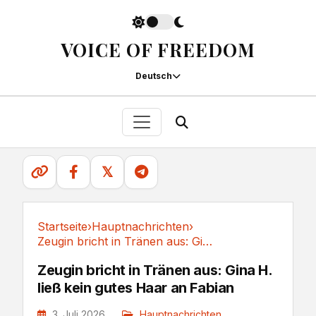
VOICE OF FREEDOM
Deutsch
𝕏
Startseite
›
Hauptnachrichten
›
Zeugin bricht in Tränen aus: Gina H. ließ kein...
Hauptnachrichten
Zeugin bricht in Tränen aus: Gina H.
ließ kein gutes Haar an Fabian
3. Juli 2026
Hauptnachrichten