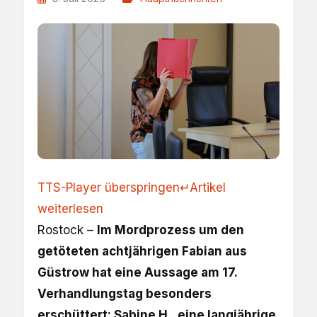
TTS-Player überspringen
↵
Artikel
weiterlesen
Rostock –
Im Mordprozess um den
getöteten achtjährigen Fabian aus
Güstrow hat eine Aussage am 17.
Verhandlungstag besonders
erschüttert: Sabine H., eine langjährige