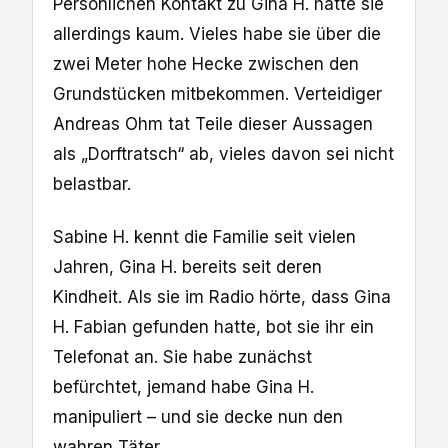
Persönlichen Kontakt zu Gina H. hatte sie
allerdings kaum. Vieles habe sie über die
zwei Meter hohe Hecke zwischen den
Grundstücken mitbekommen. Verteidiger
Andreas Ohm tat Teile dieser Aussagen
als „Dorftratsch“ ab, vieles davon sei nicht
belastbar.
Sabine H. kennt die Familie seit vielen
Jahren, Gina H. bereits seit deren
Kindheit. Als sie im Radio hörte, dass Gina
H. Fabian gefunden hatte, bot sie ihr ein
Telefonat an. Sie habe zunächst
befürchtet, jemand habe Gina H.
manipuliert – und sie decke nun den
wahren Täter