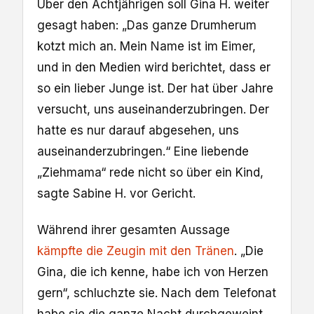
Über den Achtjährigen soll Gina H. weiter
gesagt haben: „Das ganze Drumherum
kotzt mich an. Mein Name ist im Eimer,
und in den Medien wird berichtet, dass er
so ein lieber Junge ist. Der hat über Jahre
versucht, uns auseinanderzubringen. Der
hatte es nur darauf abgesehen, uns
auseinanderzubringen.“ Eine liebende
„Ziehmama“ rede nicht so über ein Kind,
sagte Sabine H. vor Gericht.
Während ihrer gesamten Aussage
kämpfte die Zeugin mit den Tränen
. „Die
Gina, die ich kenne, habe ich von Herzen
gern“, schluchzte sie. Nach dem Telefonat
habe sie die ganze Nacht durchgeweint.