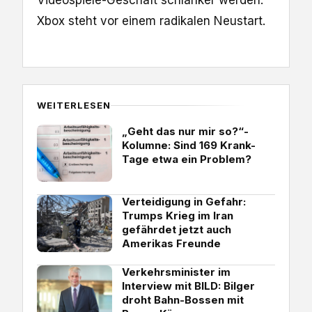
Videospiele-Geschäft schlanker werden.
Xbox steht vor einem radikalen Neustart.
WEITERLESEN
„Geht das nur mir so?“-
Kolumne: Sind 169 Krank-
Tage etwa ein Problem?
Verteidigung in Gefahr:
Trumps Krieg im Iran
gefährdet jetzt auch
Amerikas Freunde
Verkehrsminister im
Interview mit BILD: Bilger
droht Bahn-Bossen mit