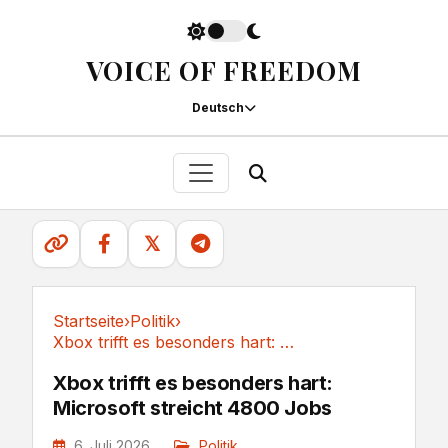
VOICE OF FREEDOM
Deutsch
𝕏
Startseite
›
Politik
›
Xbox trifft es besonders hart: Microsoft...
Politik
Xbox trifft es besonders hart:
Microsoft streicht 4800 Jobs
6. Juli 2026
Politik