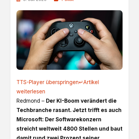
TTS-Player überspringen
↵
Artikel
weiterlesen
Redmond –
Der KI-Boom verändert die
Techbranche rasant. Jetzt trifft es auch
Microsoft: Der Softwarekonzern
streicht weltweit 4800 Stellen und baut
damit rund zwei Prozent seiner