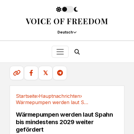
VOICE OF FREEDOM
Deutsch
𝕏
Startseite
›
Hauptnachrichten
›
Wärmepumpen werden laut Spahn bis mindestens...
Hauptnachrichten
Wärmepumpen werden laut Spahn
bis mindestens 2029 weiter
gefördert