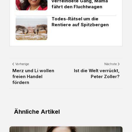
verfeindete Gang, Mama
fährt den Fluchtwagen
Todes-Rätsel um die
Rentiere auf Spitzbergen
Vorherige
Nächste
Merz und Li wollen
Ist die Welt verrückt,
freien Handel
Peter Zoller?
fördern
Ähnliche Artikel