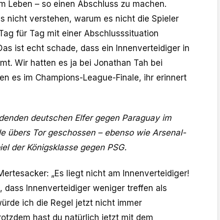
em Leben – so einen Abschluss zu machen.
 nicht verstehen, warum es nicht die Spieler
Tag für Tag mit einer Abschlusssituation
Das ist echt schade, dass ein Innenverteidiger in
mt. Wir hatten es ja bei Jonathan Tah bei
ten es im Champions-League-Finale, ihr erinnert
idenden deutschen Elfer gegen Paraguay im
e übers Tor geschossen – ebenso wie Arsenal-
piel der Königsklasse gegen PSG.
ertesacker: „Es liegt nicht am Innenverteidiger!
k, dass Innenverteidiger weniger treffen als
rde ich die Regel jetzt nicht immer
rotzdem hast du natürlich jetzt mit dem