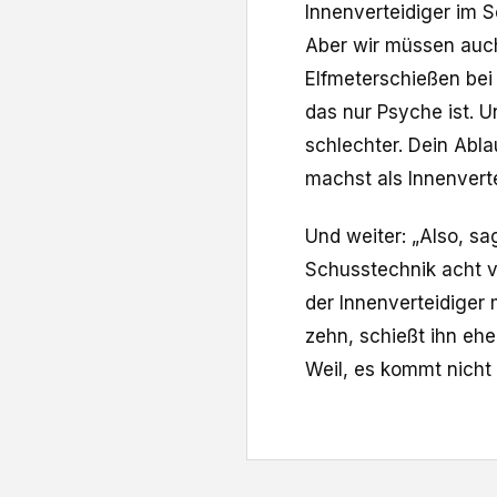
Innenverteidiger im 
Aber wir müssen auch
Elfmeterschießen bei 
das nur Psyche ist. 
schlechter. Dein Abl
machst als Innenverte
Und weiter: „Also, sa
Schusstechnik acht v
der Innenverteidiger
zehn, schießt ihn ehe
Weil, es kommt nicht