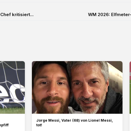
ef kritisiert...
WM 2026: Elfmeter-
Jorge Messi, Vater (68) von Lionel Messi,
pfiff
tot!