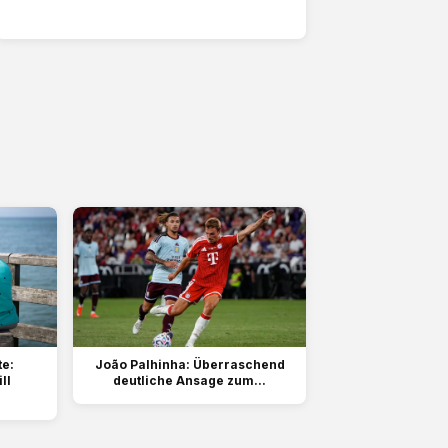
e:
João Palhinha: Überraschend
ll
deutliche Ansage zum...