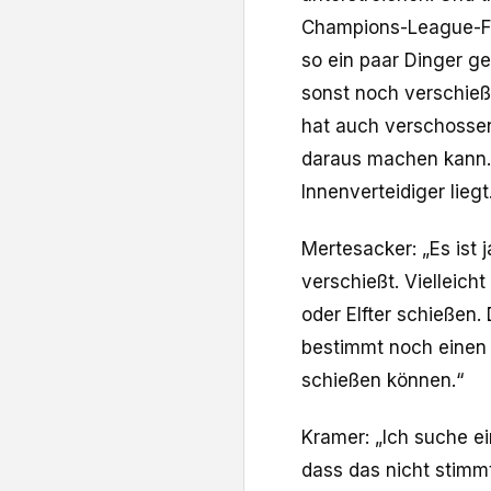
Champions-League-Fi
so ein paar Dinger g
sonst noch verschießt
hat auch verschossen
daraus machen kann. 
Innenverteidiger liegt
Mertesacker: „Es ist 
verschießt. Vielleich
oder Elfter schießen.
bestimmt noch einen S
schießen können.“
Kramer: „Ich suche ei
dass das nicht stimmt