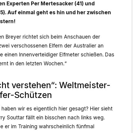
en Experten Per Mertesacker (41) und
5). Auf einmal geht es hin und her zwischen
stern!
 Breyer richtet sich beim Anschauen der
wei verschossenen Elfern der Australier an
e einen Innenverteidiger Elfmeter schießen. Das
ernt in den letzten Wochen.“
cht verstehen“: Weltmeister-
Elfer-Schützen
 haben wir es eigentlich hier gesagt? Hier sieht
y Souttar fällt ein bisschen nach links weg.
die er im Training wahrscheinlich fünfmal