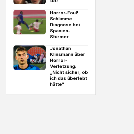
tot!
Horror-Foul!
Schlimme
Diagnose bei
Spanien-
Stürmer
Jonathan
Klinsmann über
Horror-
Verletzung:
„Nicht sicher, ob
ich das überlebt
hätte“