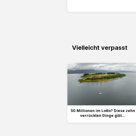
Vielleicht verpasst
50 Millionen im Lotto? Diese zehn
verrückten Dinge gibt...