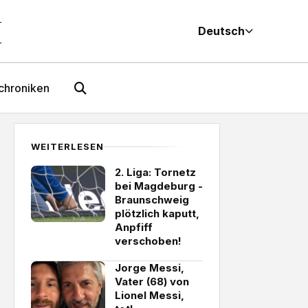
M
Deutsch
chroniken
WEITERLESEN
2. Liga: Tornetz
bei Magdeburg -
Braunschweig
plötzlich kaputt,
Anpfiff
verschoben!
Jorge Messi,
Vater (68) von
Lionel Messi,