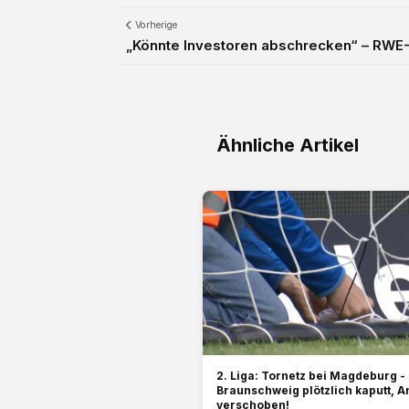
Vorherige
„Könnte Investoren abschrecken“ – RWE-Ch
Ähnliche Artikel
2. Liga: Tornetz bei Magdeburg -
Braunschweig plötzlich kaputt, An
verschoben!