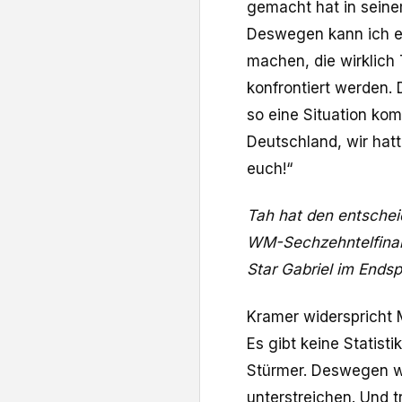
gemacht hat in sein
Deswegen kann ich es
machen, die wirklich 
konfrontiert werden. 
so eine Situation kom
Deutschland, wir hat
euch!“
Tah hat den entsche
WM-Sechzehntelfinal
Star Gabriel im Ends
Kramer widerspricht M
Es gibt keine Statisti
Stürmer. Deswegen wü
unterstreichen. Und t