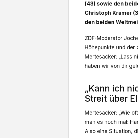
(43) sowie den beid
Christoph Kramer (3
den beiden Weltmei
ZDF-Moderator Jochen
Höhepunkte und der z
Mertesacker: „Lass ni
haben wir von dir gel
„Kann ich ni
Streit über 
Mertesacker: „Wie oft
man es noch mal: Harr
Also eine Situation, 