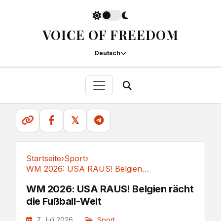
VOICE OF FREEDOM
Deutsch
𝕏
Startseite
›
Sport
›
WM 2026: USA RAUS! Belgien rächt die Fußball-Welt
Sport
WM 2026: USA RAUS! Belgien rächt
die Fußball-Welt
7. Juli 2026
Sport