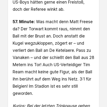
US-Boys hätten gerne einen Freistoß,
doch der Referee winkt ab.
57. Minute:
Was macht denn Matt Freese
da? Der Torwart kommt raus, nimmt den
Ball mit der Brust an. Doch anstatt die
Kugel wegzukloppen, zögert er – und
verliert den Ball an De Ketelaere. Pass zu
Vanaken – und der schießt den Ball aus 28
Metern ins Tor! Auch US-Verteidiger Tim
Ream macht keine gute Figur, als der Ball
ihn berührt auf dem Weg ins Netz. 3:1 für
Belgien! Im Stadion ist es sehr still
geworden.
Kurios: Bei der letzten Trinkpause gehen