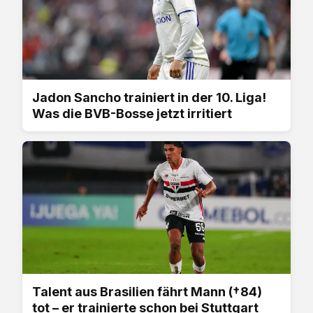
Jadon Sancho trainiert in der 10. Liga!
Was die BVB-Bosse jetzt irritiert
Talent aus Brasilien fährt Mann (†84)
tot – er trainierte schon bei Stuttgart