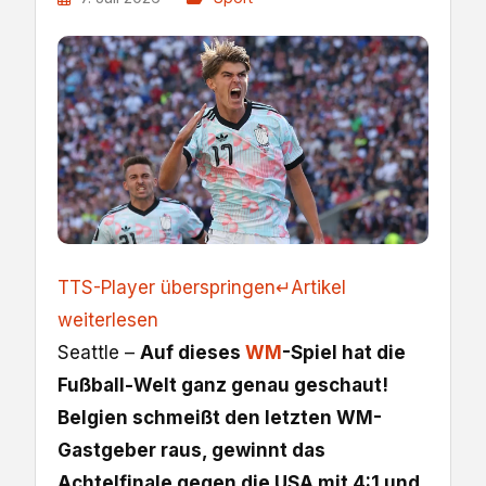
TTS-Player überspringen
↵
Artikel
weiterlesen
Seattle –
Auf dieses
WM
-Spiel hat die
Fußball-Welt ganz genau geschaut!
Belgien schmeißt den letzten WM-
Gastgeber raus, gewinnt das
Achtelfinale gegen die USA mit 4:1 und