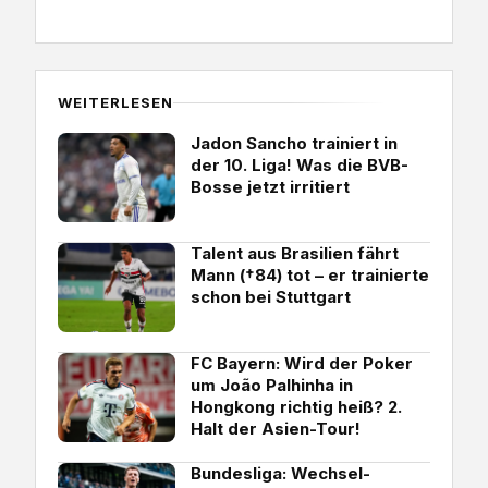
WEITERLESEN
Jadon Sancho trainiert in
der 10. Liga! Was die BVB-
Bosse jetzt irritiert
Talent aus Brasilien fährt
Mann (†84) tot – er trainierte
schon bei Stuttgart
FC Bayern: Wird der Poker
um João Palhinha in
Hongkong richtig heiß? 2.
Halt der Asien-Tour!
Bundesliga: Wechsel-