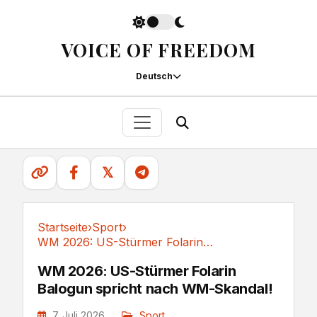
VOICE OF FREEDOM
Deutsch
𝕏
Startseite
›
Sport
›
WM 2026: US-Stürmer Folarin Balogun spricht...
Sport
WM 2026: US-Stürmer Folarin
Balogun spricht nach WM-Skandal!
7. Juli 2026
Sport