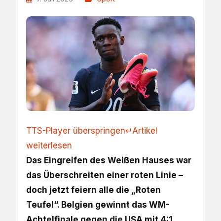
TTS-Player überspringen
↵
Artikel
weiterlesen
Das Eingreifen des Weißen Hauses war
das Überschreiten einer roten Linie –
doch jetzt feiern alle die „Roten
Teufel“. Belgien gewinnt das WM-
Achtelfinale gegen die USA mit 4:1,