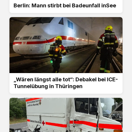
Berlin: Mann stirbt bei Badeunfall inSee
„Wären längst alle tot“: Debakel bei ICE-
Tunnelübung in Thüringen