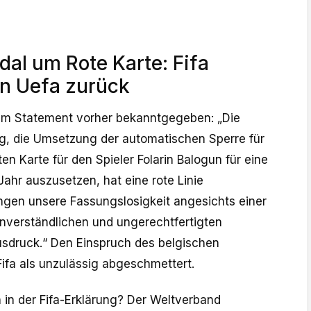
l um Rote Karte: Fifa
n Uefa zurück
nem Statement vorher bekanntgegeben: „Die
g, die Umsetzung der automatischen Sperre für
ten Karte für den Spieler Folarin Balogun für eine
ahr auszusetzen, hat eine rote Linie
ingen unsere Fassungslosigkeit angesichts einer
unverständlichen und ungerechtfertigten
sdruck.“ Den Einspruch des belgischen
ifa als unzulässig abgeschmettert.
 in der Fifa-Erklärung? Der Weltverband