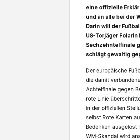
eine offizielle Erkl
und an alle bei der 
Darin will der Fußb
US-Torjäger Folarin
Sechzehntelfinale 
schlägt gewaltig ge
Der europäische Fußb
die damit verbundene
Achtelfinale gegen Be
rote Linie überschrit
in der offiziellen Ste
selbst Rote Karten a
Bedenken ausgelöst hä
WM-Skandal wird ans