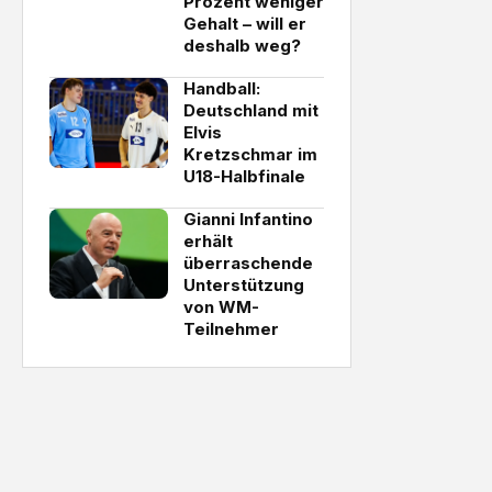
Prozent weniger
Gehalt – will er
deshalb weg?
Handball:
Deutschland mit
Elvis
Kretzschmar im
U18-Halbfinale
Gianni Infantino
erhält
überraschende
Unterstützung
von WM-
Teilnehmer