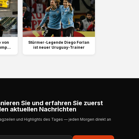
e von
Stürmer-Legende Diego Forlan
ump...
ist neuer Uruguay-Trainer
ieren Sie und erfahren Sie zuerst
en aktuellen Nachrichten
lagzeilen und Highlights des Tages — jeden Morgen direkt an