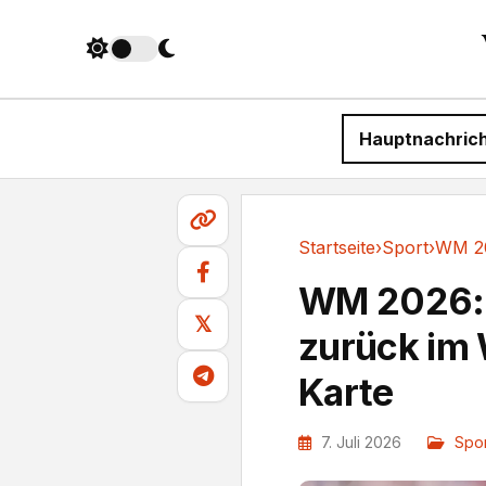
Hauptnachric
Startseite
›
Sport
›
Sport
WM 2026: F
𝕏
zurück im
Karte
7. Juli 2026
Spor