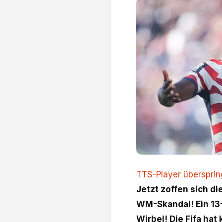
TTS-Player überspri
Jetzt zoffen sich d
WM-Skandal! Ein 13
Wirbel! Die Fifa ha