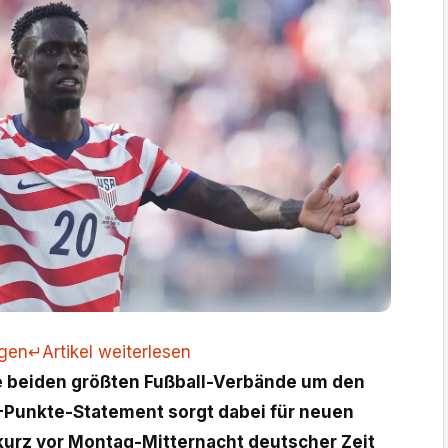
ngen
↵
Artikel weiterlesen
ie beiden größten Fußball-Verbände um den
-Punkte-Statement sorgt dabei für neuen
t kurz vor Montag-Mitternacht deutscher Zeit