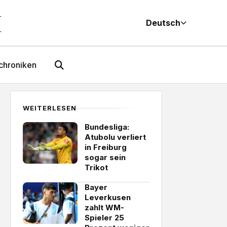
M
Deutsch
chroniken
WEITERLESEN
Bundesliga:
Atubolu verliert
in Freiburg
sogar sein
Trikot
Bayer
Leverkusen
zahlt WM-
Spieler 25