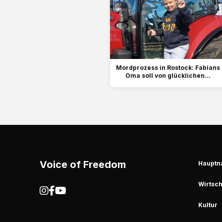
Mordprozess in Rostock: Fabians
Oma soll von glücklichen...
Voice of Freedom
Hauptn
Wirtsch
Kultur