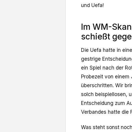
und Uefa!
Im WM-Skanda
schießt gege
Die Uefa hatte in ei
gestrige Entscheidun
ein Spiel nach der Ro
Probezeit von einem J
überschritten. Wir br
solch beispiellosen, 
Entscheidung zum Au
Verbandes hatte die F
Was steht sonst noch