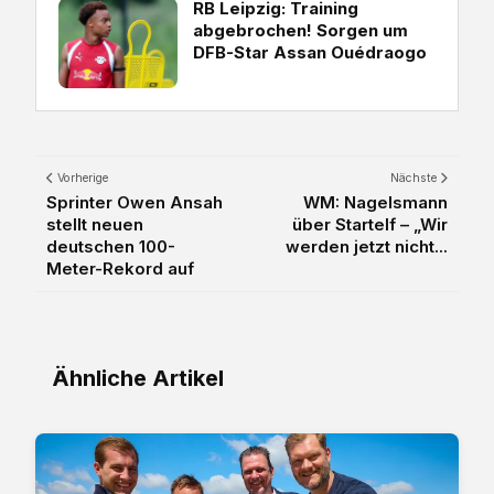
RB Leipzig: Training
abgebrochen! Sorgen um
DFB-Star Assan Ouédraogo
Vorherige
Nächste
Sprinter Owen Ansah
WM: Nagelsmann
stellt neuen
über Startelf – „Wir
deutschen 100-
werden jetzt nicht...
Meter-Rekord auf
Ähnliche Artikel