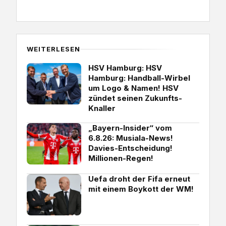
WEITERLESEN
HSV Hamburg: HSV
Hamburg: Handball-Wirbel
um Logo & Namen! HSV
zündet seinen Zukunfts-
Knaller
„Bayern-Insider“ vom
6.8.26: Musiala-News!
Davies-Entscheidung!
Millionen-Regen!
Uefa droht der Fifa erneut
mit einem Boykott der WM!