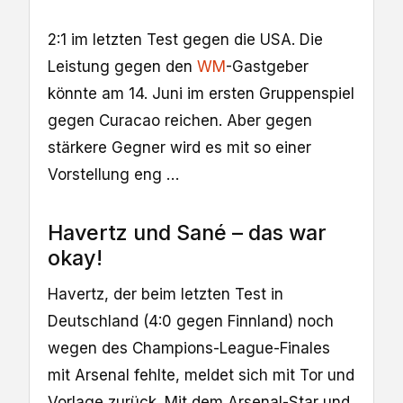
2:1 im letzten Test gegen die USA. Die
Leistung gegen den
WM
-Gastgeber
könnte am 14. Juni im ersten Gruppenspiel
gegen Curacao reichen. Aber gegen
stärkere Gegner wird es mit so einer
Vorstellung eng …
Havertz und Sané – das war
okay!
Havertz, der beim letzten Test in
Deutschland (4:0 gegen Finnland) noch
wegen des Champions-League-Finales
mit Arsenal fehlte, meldet sich mit Tor und
Vorlage zurück. Mit dem Arsenal-Star und