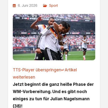
6. Juni 2026
Sport
TTS-Player überspringen
↵
Artikel
weiterlesen
Jetzt beginnt die ganz heiße Phase der
WM-Vorbereitung. Und es gibt noch
einiges zu tun für Julian Nagelsmann
(38)!