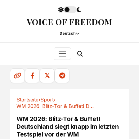
VOICE OF FREEDOM
Deutsch
𝕏
Startseite
›
Sport
›
WM 2026: Blitz-Tor & Buffet! Deutschland siegt...
Sport
WM 2026: Blitz-Tor & Buffet!
Deutschland siegt knapp im letzten
Testspiel vor der WM