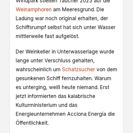
Windpark stießen Taucher 2023 auf die
Weinamphoren
am Meeresgrund. Die
Ladung war noch original erhalten, der
Schiffsrumpf selbst hat sich unter Wasser
mittlerweile fast aufgelöst.
Der Weinkeller in Unterwasserlage wurde
lange unter Verschluss gehalten,
wahrscheinlich um
Schatzsucher
von dem
gesunkenen Schiff fernzuhalten. Warum
es unterging, weiß heute niemand. Erst
jetzt informierten das kalabrische
Kulturministerium und das
Energieunternehmen Acciona Energía die
Öffentlichkeit.