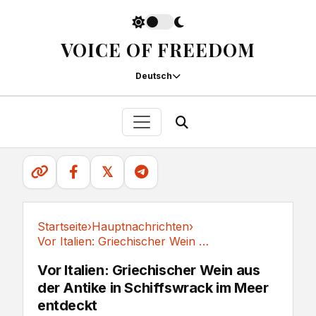
VOICE OF FREEDOM
Deutsch
𝕏
Startseite
›
Hauptnachrichten
›
Vor Italien: Griechischer Wein aus der Antike...
Hauptnachrichten
Vor Italien: Griechischer Wein aus
der Antike in Schiffswrack im Meer
entdeckt