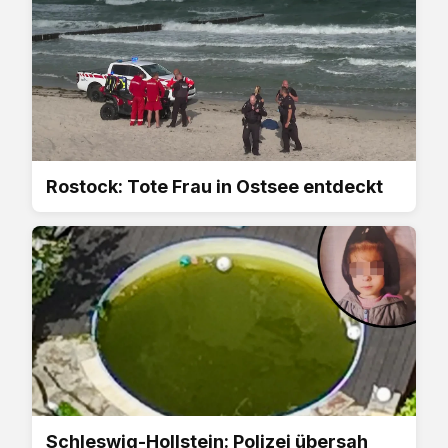
Rostock: Tote Frau in Ostsee entdeckt
Schleswig-Hollstein: Polizei übersah