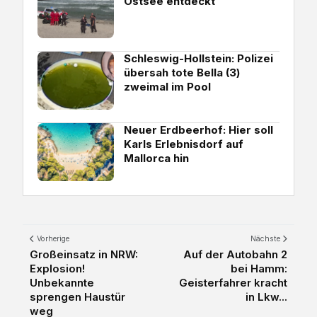
Ostsee entdeckt
Schleswig-Hollstein: Polizei
übersah tote Bella (3)
zweimal im Pool
Neuer Erdbeerhof: Hier soll
Karls Erlebnisdorf auf
Mallorca hin
Vorherige
Nächste
Großeinsatz in NRW:
Auf der Autobahn 2
Explosion!
bei Hamm:
Unbekannte
Geisterfahrer kracht
sprengen Haustür
in Lkw...
weg