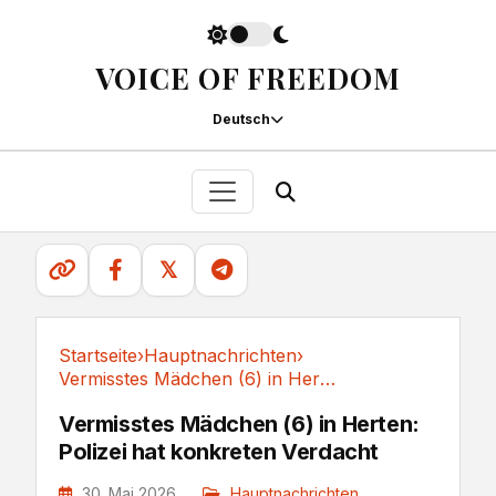
VOICE OF FREEDOM
Deutsch
𝕏
Startseite
›
Hauptnachrichten
›
Vermisstes Mädchen (6) in Herten: Polizei hat...
Hauptnachrichten
Vermisstes Mädchen (6) in Herten:
Polizei hat konkreten Verdacht
30. Mai 2026
Hauptnachrichten