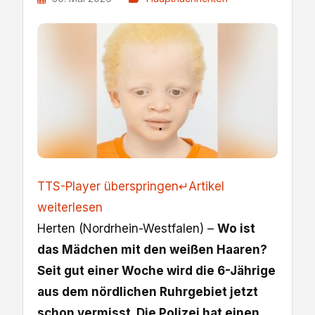
TTS-Player überspringen
↵
Artikel
weiterlesen
Herten (Nordrhein-Westfalen) –
Wo ist
das Mädchen mit den weißen Haaren?
Seit gut einer Woche wird die 6-Jährige
aus dem nördlichen Ruhrgebiet jetzt
schon vermisst. Die Polizei hat einen