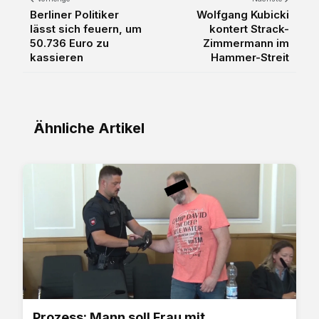
Berliner Politiker
Wolfgang Kubicki
lässt sich feuern, um
kontert Strack-
50.736 Euro zu
Zimmermann im
kassieren
Hammer-Streit
Ähnliche Artikel
Prozess: Mann soll Frau mit