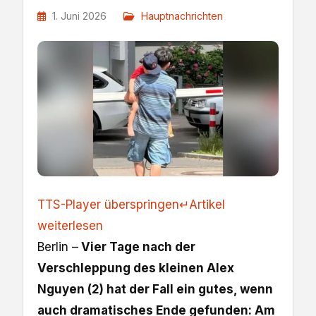
1. Juni 2026
Hauptnachrichten
TTS-Player überspringen
↵
Artikel
weiterlesen
Berlin –
Vier Tage nach der
Verschleppung des kleinen Alex
Nguyen (2) hat der Fall ein gutes, wenn
auch dramatisches Ende gefunden: Am