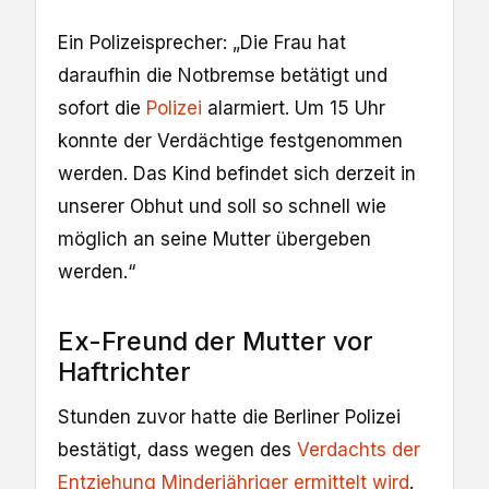
Ein Polizeisprecher: „Die Frau hat
daraufhin die Notbremse betätigt und
sofort die
Polizei
alarmiert. Um 15 Uhr
konnte der Verdächtige festgenommen
werden. Das Kind befindet sich derzeit in
unserer Obhut und soll so schnell wie
möglich an seine Mutter übergeben
werden.“
Ex-Freund der Mutter vor
Haftrichter
Stunden zuvor hatte die Berliner Polizei
bestätigt, dass wegen des
Verdachts der
Entziehung Minderjähriger ermittelt wird
.