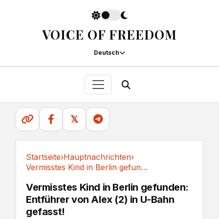
VOICE OF FREEDOM
Deutsch
𝕏
Startseite
›
Hauptnachrichten
›
Vermisstes Kind in Berlin gefunden: Entführer...
Hauptnachrichten
Vermisstes Kind in Berlin gefunden:
Entführer von Alex (2) in U-Bahn
gefasst!