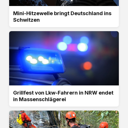
Mini-Hitzewelle bringt Deutschland ins
Schwitzen
Grillfest von Lkw-Fahrern in NRW endet
in Massenschlägerei