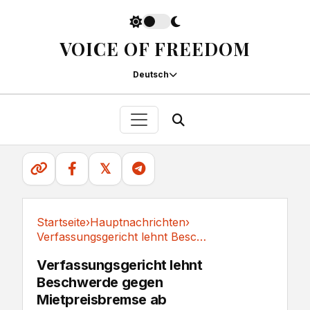
VOICE OF FREEDOM
Deutsch
𝕏
Startseite
›
Hauptnachrichten
›
Verfassungsgericht lehnt Beschwerde gegen...
Hauptnachrichten
Verfassungsgericht lehnt
Beschwerde gegen
Mietpreisbremse ab