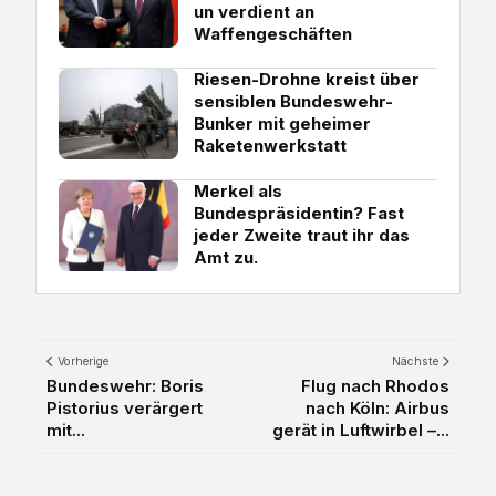
un verdient an
Waffengeschäften
Riesen-Drohne kreist über
sensiblen Bundeswehr-
Bunker mit geheimer
Raketenwerkstatt
Merkel als
Bundespräsidentin? Fast
jeder Zweite traut ihr das
Amt zu.
Vorherige
Nächste
Bundeswehr: Boris
Flug nach Rhodos
Pistorius verärgert
nach Köln: Airbus
mit...
gerät in Luftwirbel –...