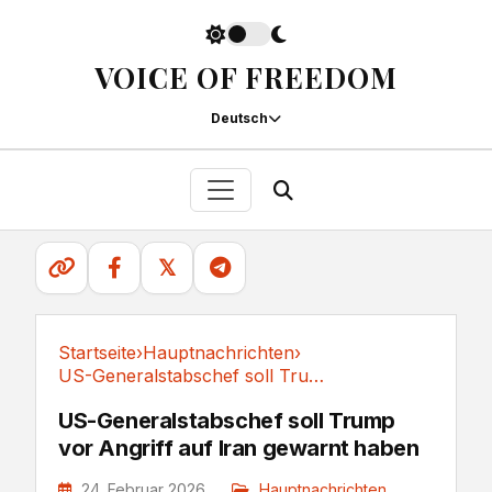
VOICE OF FREEDOM
Deutsch
𝕏
Startseite
›
Hauptnachrichten
›
US-Generalstabschef soll Trump vor Angriff auf...
Hauptnachrichten
US-Generalstabschef soll Trump
vor Angriff auf Iran gewarnt haben
24. Februar 2026
Hauptnachrichten