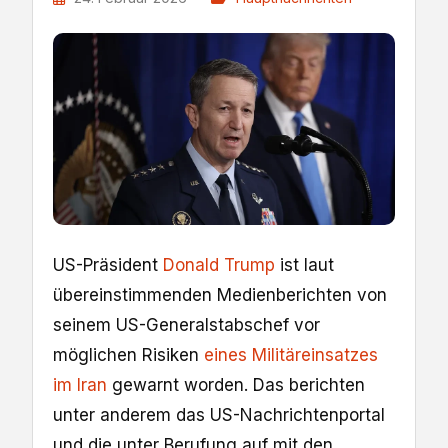
US-Präsident
Donald Trump
ist laut
übereinstimmenden Medienberichten von
seinem US-Generalstabschef vor
möglichen Risiken
eines Militäreinsatzes
im Iran
gewarnt worden. Das berichten
unter anderem das US-Nachrichtenportal
und die unter Berufung auf mit den