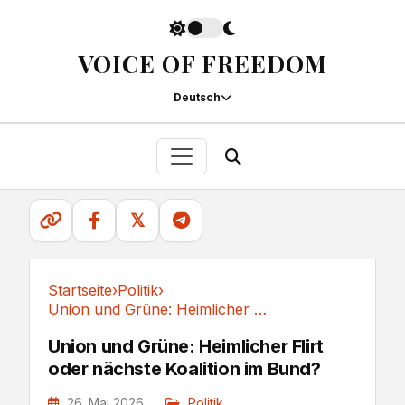
VOICE OF FREEDOM
Deutsch
𝕏
Startseite
›
Politik
›
Union und Grüne: Heimlicher Flirt oder nächste...
Politik
Union und Grüne: Heimlicher Flirt
oder nächste Koalition im Bund?
26. Mai 2026
Politik