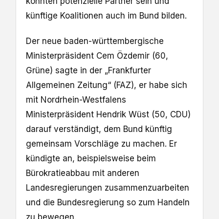
könnten potenzielle Partner sein und
künftige Koalitionen auch im Bund bilden.
Der neue baden-württembergische
Ministerpräsident Cem Özdemir (60,
Grüne) sagte in der „Frankfurter
Allgemeinen Zeitung“ (FAZ), er habe sich
mit Nordrhein-Westfalens
Ministerpräsident Hendrik Wüst (50, CDU)
darauf verständigt, dem Bund künftig
gemeinsam Vorschläge zu machen. Er
kündigte an, beispielsweise beim
Bürokratieabbau mit anderen
Landesregierungen zusammenzuarbeiten
und die Bundesregierung so zum Handeln
zu bewegen.