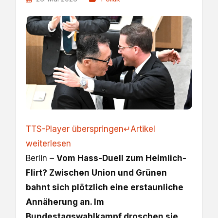
TTS-Player überspringen
↵
Artikel
weiterlesen
Berlin –
Vom Hass-Duell zum Heimlich-
Flirt? Zwischen Union und Grünen
bahnt sich plötzlich eine erstaunliche
Annäherung an. Im
Bundestagswahlkampf droschen sie