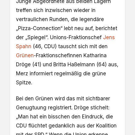
Junge Abgeordnete aus beiden Lagern
treffen sich inzwischen wieder in
vertraulichen Runden, die legendäre
„Pizza-Connection“ lebt neu auf, berichtet
der „Spiegel“. Unions-Fraktionschef
Jens
Spahn
(46, CDU) tauscht sich mit den
Grünen
-Fraktionschefinnen Katharina
Dröge (41) und Britta Haßelmann (64) aus,
Merz informiert regelmäßig die grüne
Spitze.
Bei den Grünen wird das mit sichtbarer
Genugtuung registriert. Dröge stichelt:
„Man hat ein bisschen den Eindruck, die
CDU flüchtet gedanklich aus der Koalition
mit der SPD.“ Wenn die Union erkenne,