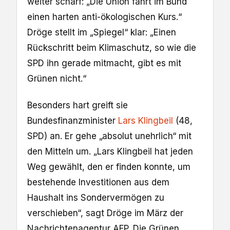
weiter scharf: „Die Union fährt im Bund
einen harten anti-ökologischen Kurs.“
Dröge stellt im „Spiegel“ klar: „Einen
Rückschritt beim Klimaschutz, so wie die
SPD ihn gerade mitmacht, gibt es mit
Grünen nicht.“
Besonders hart greift sie
Bundesfinanzminister
Lars Klingbeil
(48,
SPD) an. Er gehe „absolut unehrlich“ mit
den Mitteln um. „Lars Klingbeil hat jeden
Weg gewählt, den er finden konnte, um
bestehende Investitionen aus dem
Haushalt ins Sondervermögen zu
verschieben“, sagt Dröge im März der
Nachrichtenagentur AFP. Die Grünen