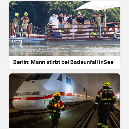
Berlin: Mann stirbt bei Badeunfall inSee