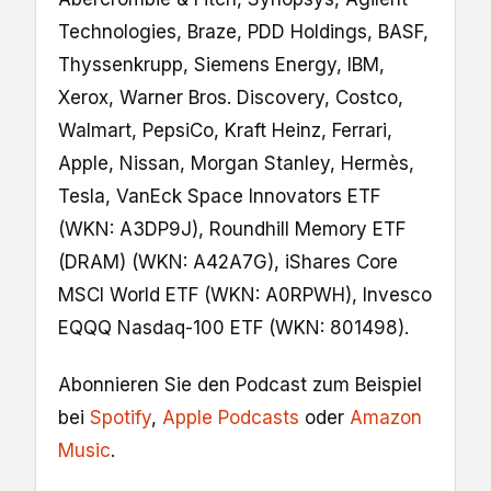
Technologies, Braze, PDD Holdings, BASF,
Thyssenkrupp, Siemens Energy, IBM,
Xerox, Warner Bros. Discovery, Costco,
Walmart, PepsiCo, Kraft Heinz, Ferrari,
Apple, Nissan, Morgan Stanley, Hermès,
Tesla, VanEck Space Innovators ETF
(WKN: A3DP9J), Roundhill Memory ETF
(DRAM) (WKN: A42A7G), iShares Core
MSCI World ETF (WKN: A0RPWH), Invesco
EQQQ Nasdaq-100 ETF (WKN: 801498).
Abonnieren Sie den Podcast zum Beispiel
bei
Spotify
,
Apple Podcasts
oder
Amazon
Music
.