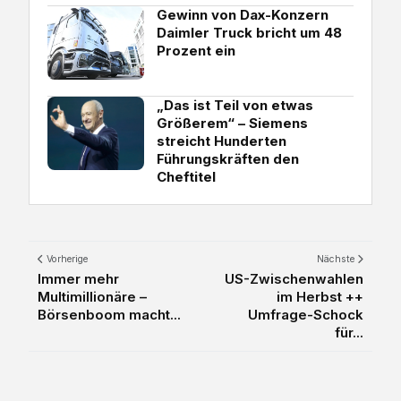
Gewinn von Dax-Konzern
Daimler Truck bricht um 48
Prozent ein
„Das ist Teil von etwas
Größerem“ – Siemens
streicht Hunderten
Führungskräften den
Cheftitel
Vorherige
Nächste
Immer mehr
US-Zwischenwahlen
Multimillionäre –
im Herbst ++
Börsenboom macht...
Umfrage-Schock
für...