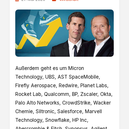
Außerdem geht es um Micron
Technology, UBS, AST SpaceMobile,
Firefly Aerospace, Redwire, Planet Labs,
Rocket Lab, Qualcomm, BP, Zscaler, Okta,
Palo Alto Networks, CrowdStrike, Wacker
Chemie, Siltronic, Salesforce, Marvell
Technology, Snowflake, HP Inc,
Abercrombie & Fitch, Synopsys, Agilent