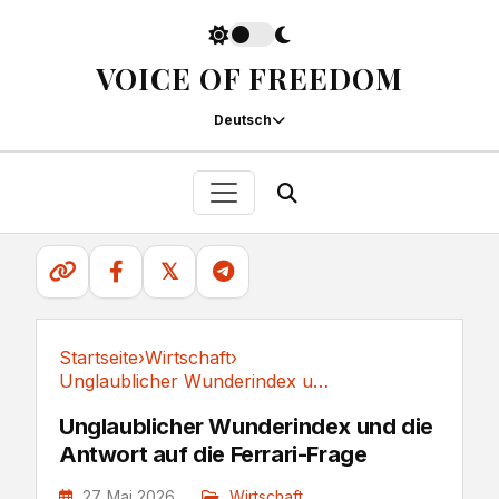
VOICE OF FREEDOM
Deutsch
𝕏
Startseite
›
Wirtschaft
›
Unglaublicher Wunderindex und die Antwort auf...
Wirtschaft
Unglaublicher Wunderindex und die
Antwort auf die Ferrari-Frage
27. Mai 2026
Wirtschaft