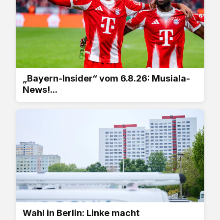
„Bayern-Insider“ vom 6.8.26: Musiala-
News!...
Wahl in Berlin: Linke macht