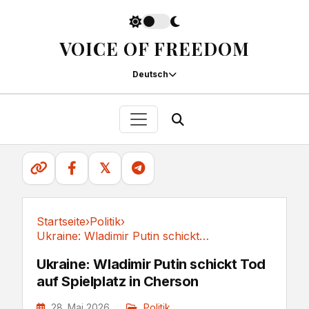
VOICE OF FREEDOM
Deutsch
𝕏
Startseite
›
Politik
›
Ukraine: Wladimir Putin schickt Tod auf...
Politik
Ukraine: Wladimir Putin schickt Tod
auf Spielplatz in Cherson
28. Mai 2026
Politik