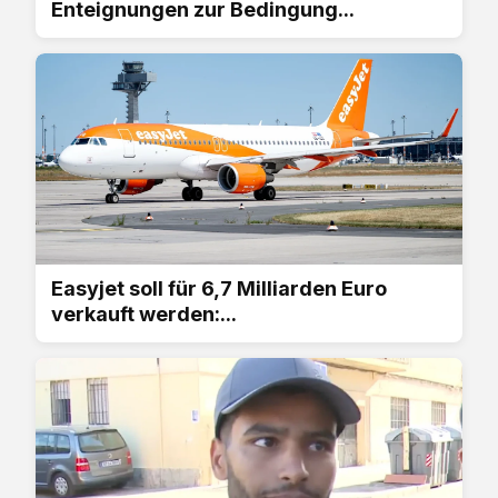
Enteignungen zur Bedingung...
Easyjet soll für 6,7 Milliarden Euro
verkauft werden:...