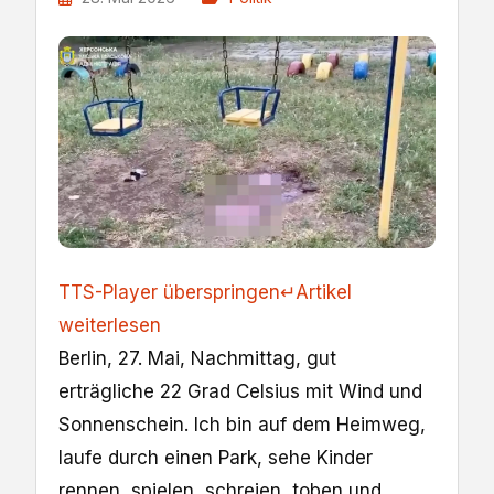
TTS-Player überspringen
↵
Artikel
weiterlesen
Berlin, 27. Mai, Nachmittag, gut
erträgliche 22 Grad Celsius mit Wind und
Sonnenschein. Ich bin auf dem Heimweg,
laufe durch einen Park, sehe Kinder
rennen, spielen, schreien, toben und