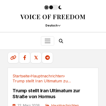
VOICE OF FREEDOM
Deutsch
𝕏
Startseite
›
Hauptnachrichten
›
Trump stellt Iran Ultimatum zur Straße von Hormus
Hauptnachrichten
Trump stellt Iran Ultimatum zur
Straße von Hormus
22. März 2026
Hauptnachrichten