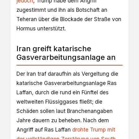
jedoch
, Trump habe dem Angriff
zugestimmt und ihn als Botschaft an
Teheran über die Blockade der Straße von
Hormus unterstützt.
Iran greift katarische
Gasverarbeitungsanlage an
Der Iran traf daraufhin als Vergeltung die
katarische Gasverarbeitungsanlage Ras
Laffan, durch die rund ein Fünftel des
weltweiten Flüssiggases fließt; die
Schäden sollen laut Branchenangaben
Jahre dauern zu beheben. Nach dem
Angriff auf Ras Laffan
drohte Trump mit
der vollständigen Zerstörung von South