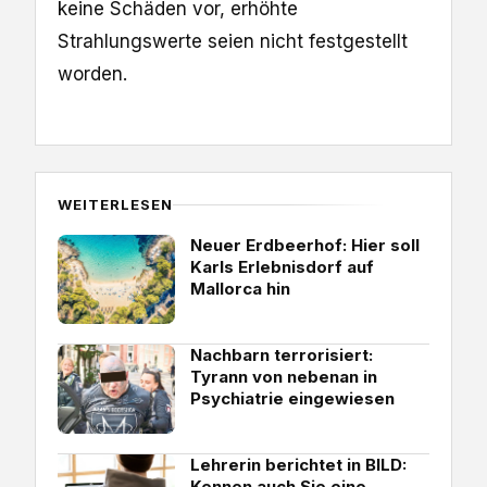
keine Schäden vor, erhöhte
Strahlungswerte seien nicht festgestellt
worden.
WEITERLESEN
Neuer Erdbeerhof: Hier soll
Karls Erlebnisdorf auf
Mallorca hin
Nachbarn terrorisiert:
Tyrann von nebenan in
Psychiatrie eingewiesen
Lehrerin berichtet in BILD:
Kennen auch Sie eine