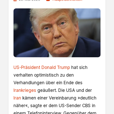
US-Präsident Donald Trump
hat sich
verhalten optimistisch zu den
Verhandlungen über ein Ende des
Irankrieges
geäußert. Die USA und der
Iran
kämen einer Vereinbarung »deutlich
näher«, sagte er dem US-Sender CBS in
einem Telefoninterview. Gegenüber dem