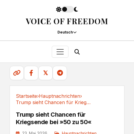
VOICE OF FREEDOM
Deutsch
𝕏
Startseite
›
Hauptnachrichten
›
Trump sieht Chancen für Kriegsende bei »50 zu 50«
Hauptnachrichten
Trump sieht Chancen für
Kriegsende bei »50 zu 50«
23. Mai 2026
Hauptnachrichten