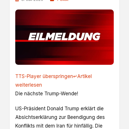
TTS-Player überspringen
↵
Artikel
weiterlesen
Die nächste Trump-Wende!
US-Präsident Donald Trump erklärt die
Absichtserklärung zur Beendigung des
Konflikts mit dem Iran für hinfällig. Die