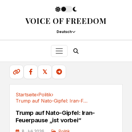
VOICE OF FREEDOM
Deutsch
𝕏
Startseite
›
Politik
›
Trump auf Nato-Gipfel: Iran-Feuerpause „ist vorbei“
Politik
Trump auf Nato-Gipfel: Iran-
Feuerpause „ist vorbei“
8. Juli 2026
Politik