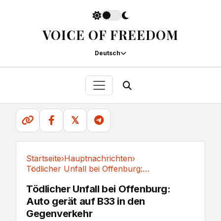
VOICE OF FREEDOM
Deutsch
𝕏
Startseite
›
Hauptnachrichten
›
Tödlicher Unfall bei Offenburg: Auto gerät auf...
Hauptnachrichten
Tödlicher Unfall bei Offenburg:
Auto gerät auf B33 in den
Gegenverkehr