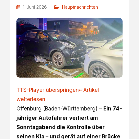
1. Juni 2026
Hauptnachrichten
TTS-Player überspringen
↵
Artikel
weiterlesen
Offenburg (Baden-Württemberg) –
Ein 74-
jähriger Autofahrer verliert am
Sonntagabend die Kontrolle über
seinen Kia – und gerät auf einer Brücke