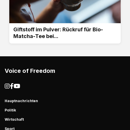
Giftstoff im Pulver: Rückruf für Bio-
Matcha-Tee bei...
Voice of Freedom
Hauptnachrichten
Politik
Wirtschaft
Sport